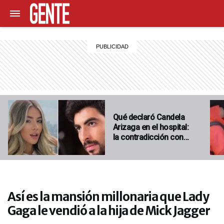
Qué declaró Candela
Arizaga en el hospital:
la contradicción con…
Así es la mansión millonaria que Lady
Gaga le vendió a la hija de Mick Jagger