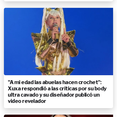
"A mi edad las abuelas hacen crochet":
Xuxa respondió a las críticas por su body
ultra cavado y su diseñador publicó un
video revelador