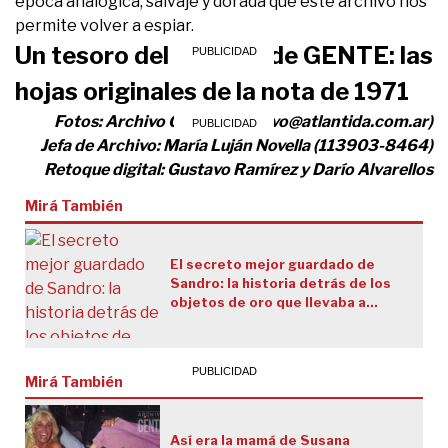
época analógica, salvaje y dorada que este archivo nos
permite volver a espiar.
Un tesoro del Archivo de GENTE: las
hojas originales de la nota de 1971
Fotos: Archivo GENTE (
archivo@atlantida.com.ar
)
Jefa de Archivo: María Luján Novella (113903-8464)
Retoque digital: Gustavo Ramírez y Darío Alvarellos
Mirá También
El secreto mejor guardado de
Sandro: la historia detrás de los
objetos de oro que llevaba a
todas partes
Mirá También
Así era la mamá de Susana