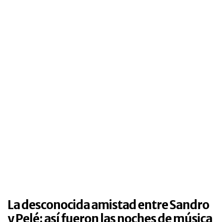
La desconocida amistad entre Sandro
y Pelé: así fueron las noches de música