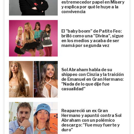
estremecedor papel en Misery
y explica por qué le huye a la
convivencia
El "baby boom" de Patito Feo:
brilló como una "Divina", sigue
en los medios y acaba de ser
mamá por segunda vez
Sol Abraham habla de su
shippeo con Cinzia y la traición
de Emanuel en Gran Hermano:
"Nada de lo que dije fue
casualidad"
Reapareció un ex Gran
Hermano y apuntó contra Sol
Abraham con un polémico
descargo: "Fue muy fuerte y
duro"