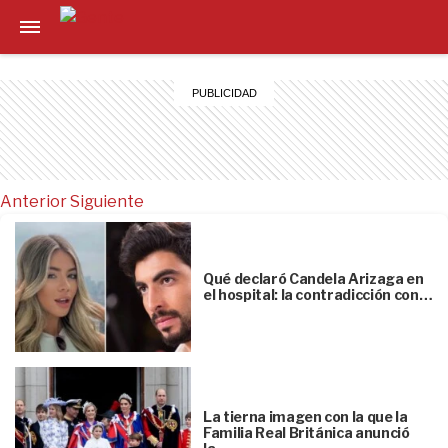
Anterior
Siguiente
Qué declaró Candela Arizaga en
el hospital: la contradicción con…
La tierna imagen con la que la
Familia Real Británica anunció