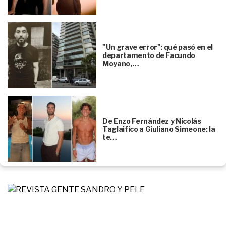
"Un grave error": qué pasó en el
departamento de Facundo
Moyano,…
De Enzo Fernández y Nicolás
Taglaifico a Giuliano Simeone: la
te…