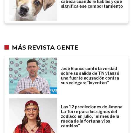
cabeza cuando le hablás y qué
significa ese comportamiento
MÁS REVISTA GENTE
José Bianco contó la verdad
sobre su salida de TN y lanzó
una fuerte acusación contra
sus colegas: "Inventan"
Las 12 predicciones de Jimena
La Torre para los signos del
zodíaco en julio, "el mes de la
rueda de la fortuna y los
cambios"