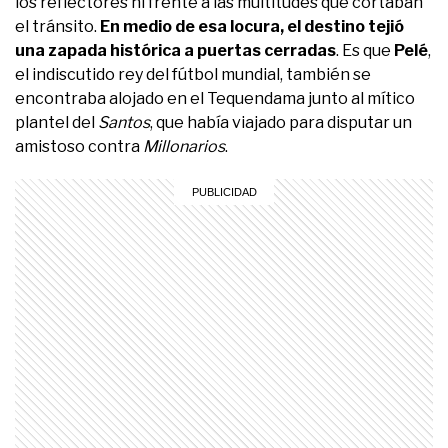
los reflectores ni frente a las multitudes que cortaban
el tránsito.
En medio de esa locura, el destino tejió
una zapada histórica a puertas cerradas
. Es que
Pelé
,
el indiscutido rey del fútbol mundial, también se
encontraba alojado en el Tequendama junto al mítico
plantel del
Santos
, que había viajado para disputar un
amistoso contra
Millonarios
.