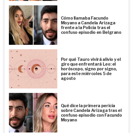
Cómo llamaba Facundo
Moyano a Candela Arizaga
frente a la Policía tras el
confuso episodio en Belgrano
Por qué Tauro vivirá alivio y el
giro que enfrentará Leo: el
horóscopo, signo por signo,
para este miércoles 5 de
agosto
Qué dice la primera pericia
sobre Candela Arizaga tras el
confuso episodio con Facundo
Moyano