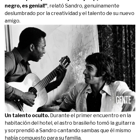
negro, es genial!"
, relató Sandro, genuinamente
deslumbrado por la creatividad y el talento de su nuevo
amigo.
Un talento oculto.
Durante el primer encuentro en la
habitación del hotel, el astro brasileño tomó la guitarra
y sorprendió a Sandro cantando sambas que él mismo
había compuesto para su familia.