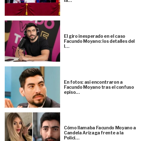
la…
El giro inesperado en el caso
Facundo Moyano: los detalles del
l…
En fotos: así encontraron a
Facundo Moyano tras el confuso
episo…
Cómo llamaba Facundo Moyano a
Candela Arizaga frente a la
Policí…