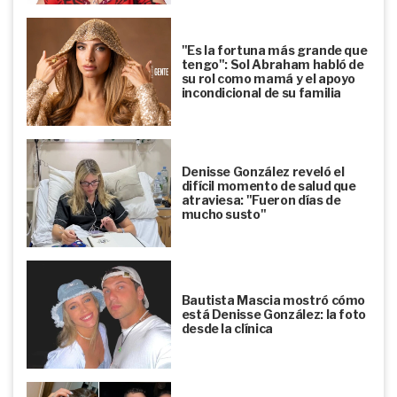
"Es la fortuna más grande que
tengo": Sol Abraham habló de
su rol como mamá y el apoyo
incondicional de su familia
Denisse González reveló el
difícil momento de salud que
atraviesa: "Fueron días de
mucho susto"
Bautista Mascia mostró cómo
está Denisse González: la foto
desde la clínica