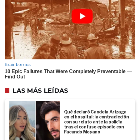
LAS MÁS LEÍDAS
Qué declaró Candela Arizaga
en el hospital: la contradicción
con su relato ante la policía
tras el confuso episodio con
Facundo Moyano