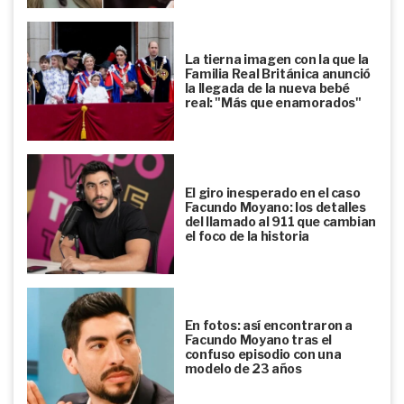
La tierna imagen con la que la
Familia Real Británica anunció
la llegada de la nueva bebé
real: "Más que enamorados"
El giro inesperado en el caso
Facundo Moyano: los detalles
del llamado al 911 que cambian
el foco de la historia
En fotos: así encontraron a
Facundo Moyano tras el
confuso episodio con una
modelo de 23 años