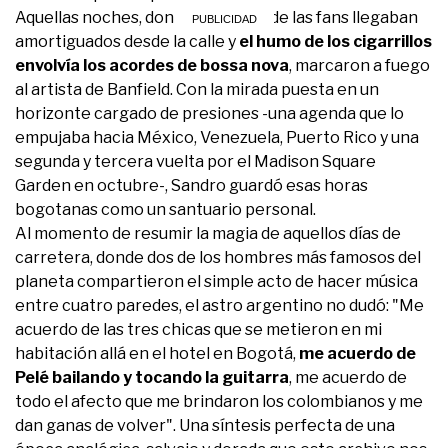
Aquellas noches, donde los gritos de las fans llegaban
amortiguados desde la calle y
el humo de los cigarrillos
envolvía los acordes de bossa nova
, marcaron a fuego
al artista de Banfield. Con la mirada puesta en un
horizonte cargado de presiones -una agenda que lo
empujaba hacia México, Venezuela, Puerto Rico y una
segunda y tercera vuelta por el Madison Square
Garden en octubre-, Sandro guardó esas horas
bogotanas como un santuario personal.
Al momento de resumir la magia de aquellos días de
carretera, donde dos de los hombres más famosos del
planeta compartieron el simple acto de hacer música
entre cuatro paredes, el astro argentino no dudó: "Me
acuerdo de las tres chicas que se metieron en mi
habitación allá en el hotel en Bogotá,
me acuerdo de
Pelé bailando y tocando la guitarra
, me acuerdo de
todo el afecto que me brindaron los colombianos y me
dan ganas de volver". Una síntesis perfecta de una