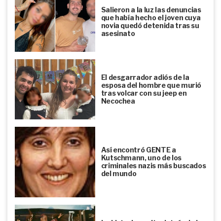
Salieron a la luz las denuncias
que había hecho el joven cuya
novia quedó detenida tras su
asesinato
El desgarrador adiós de la
esposa del hombre que murió
tras volcar con su jeep en
Necochea
Así encontró GENTE a
Kutschmann, uno de los
criminales nazis más buscados
del mundo