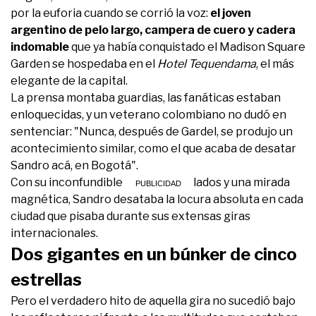
por la euforia cuando se corrió la voz:
el joven
argentino de pelo largo, campera de cuero y cadera
indomable
que ya había conquistado el Madison Square
Garden se hospedaba en el
Hotel Tequendama
, el más
elegante de la capital.
La prensa montaba guardias, las fanáticas estaban
enloquecidas, y un veterano colombiano no dudó en
sentenciar: "Nunca, después de Gardel, se produjo un
acontecimiento similar, como el que acaba de desatar
Sandro acá, en Bogotá".
Con su inconfundible camisa de volados y una mirada
magnética, Sandro desataba la locura absoluta en cada
ciudad que pisaba durante sus extensas giras
internacionales.
Dos gigantes en un búnker de cinco
estrellas
Pero el verdadero hito de aquella gira no sucedió bajo