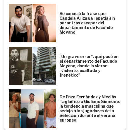
Se conoció la frase que
Candela Arizaga repetía sin
parar tras escapar del
departamento de Facundo
Moyano
"Un grave error": qué pasó en
el departamento de Facundo
Moyano, donde lo vieron
"violento, exaltado y
frenético"
De Enzo Fernández y Nicolás
Taglaifico a Giuliano Simeone:
la tendencia masculina que
sedujo a los jugadores de la
Selección durante el verano
europeo