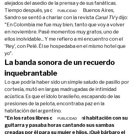
alejados del asedio de la prensa y de sus fanáticas.
Tiempo después, ya de regreso en Buenos Aires,
Sandro se sentó a charlar con la revista
Canal TV
y dijo:
"En Colombia me fue muy bien, tanto que voy a volver
en noviembre. Pasé momentos muy gratos, uno de
ellos inolvidable... Y me refiero a mi encuentro con el
'Rey', con Pelé. Él se hospedaba en el mismo hotel que
yo".
La banda sonora de un recuerdo
inquebrantable
Lo que podría haber sido un simple saludo de pasillo por
cortesía, mutó en largas madrugadas de intimidad
acústica. Es que el ídolo brasileño, escapando de las
presiones de la pelota, encontraba paz en la
habitación del argentino.
"En los ratos libres corría hasta mi habitación con su
guitarra y pasaba horas cantando sus sambas
creadas por él para su mujer e hijos. ¡Qué bárbaro el