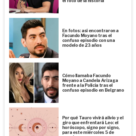
el foco de la historia
En fotos: así encontraron a
Facundo Moyano tras el
confuso episodio con una
modelo de 23 años
Cómo llamaba Facundo
Moyano a Candela Arizaga
frente a la Policía tras el
confuso episodio en Belgrano
Por qué Tauro vivirá alivio y el
giro que enfrentará Leo: el
horóscopo, signo por signo,
para este miércoles 5 de