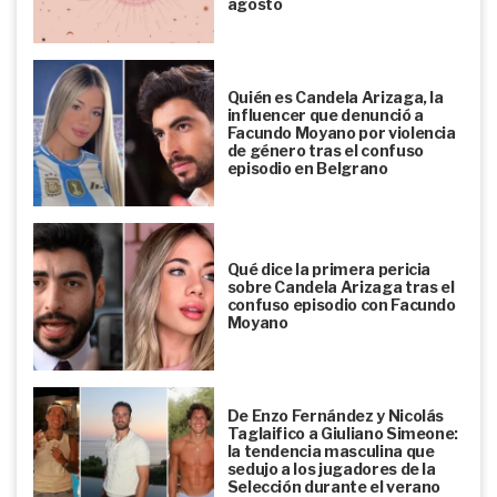
agosto
Quién es Candela Arizaga, la
influencer que denunció a
Facundo Moyano por violencia
de género tras el confuso
episodio en Belgrano
Qué dice la primera pericia
sobre Candela Arizaga tras el
confuso episodio con Facundo
Moyano
De Enzo Fernández y Nicolás
Taglaifico a Giuliano Simeone:
la tendencia masculina que
sedujo a los jugadores de la
Selección durante el verano