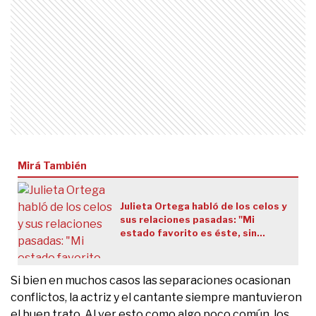
Mirá También
Julieta Ortega habló de los celos y
sus relaciones pasadas: "Mi
estado favorito es éste, sin
amores"
Si bien en muchos casos las separaciones ocasionan
conflictos, la actriz y el cantante siempre mantuvieron
el buen trato. Al ver esto como algo poco común,
los