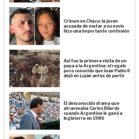
Crimen en Chaco: la joven
acusada de matar a su novio
hizo una importante confesión
Así fue la primera visita de un
papa a la Argentina: el regalo
poco conocido que Juan Pablo II
dejó en Luján antes de partir
El desconocido drama que
atravesaba Carlos Bilardo
cuando Argentina le ganó a
Inglaterra en 1986