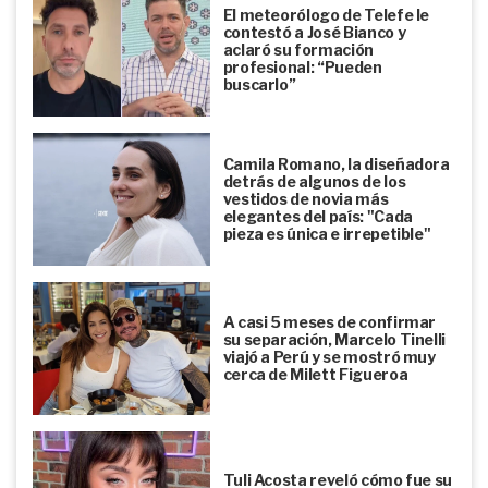
El meteorólogo de Telefe le
contestó a José Bianco y
aclaró su formación
profesional: “Pueden
buscarlo”
Camila Romano, la diseñadora
detrás de algunos de los
vestidos de novia más
elegantes del país: "Cada
pieza es única e irrepetible"
A casi 5 meses de confirmar
su separación, Marcelo Tinelli
viajó a Perú y se mostró muy
cerca de Milett Figueroa
Tuli Acosta reveló cómo fue su