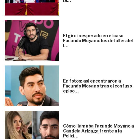
la…
El giro inesperado en el caso
Facundo Moyano: los detalles del
l…
En fotos: así encontraron a
Facundo Moyano tras el confuso
episo…
Cómo llamaba Facundo Moyano a
Candela Arizaga frente a la
Policí…