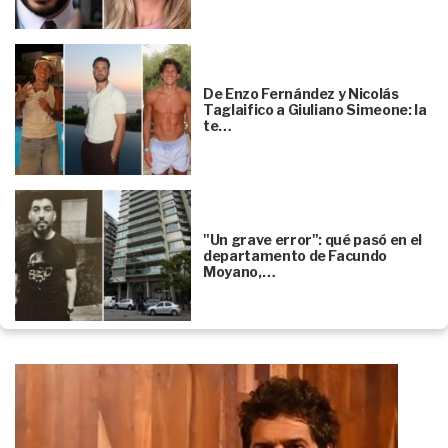
De Enzo Fernández y Nicolás
Taglaifico a Giuliano Simeone: la
te…
"Un grave error": qué pasó en el
departamento de Facundo
Moyano,…