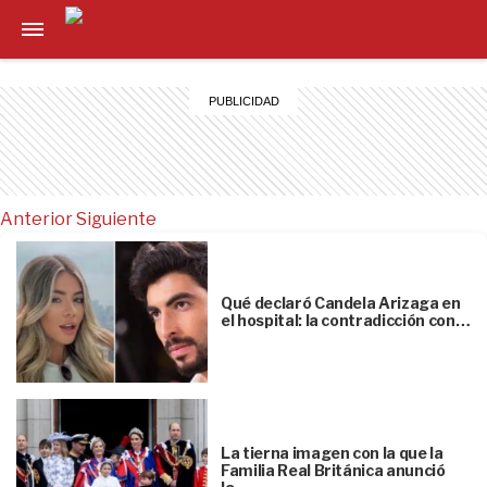
Anterior
Siguiente
Qué declaró Candela Arizaga en
el hospital: la contradicción con…
La tierna imagen con la que la
Familia Real Británica anunció