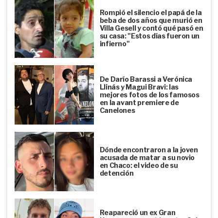
Rompió el silencio el papá de la
beba de dos años que murió en
Villa Gesell y contó qué pasó en
su casa: "Estos días fueron un
infierno"
De Darío Barassi a Verónica
Llinás y Magui Bravi: las
mejores fotos de los famosos
en la avant premiere de
Canelones
Dónde encontraron a la joven
acusada de matar a su novio
en Chaco: el video de su
detención
Reapareció un ex Gran