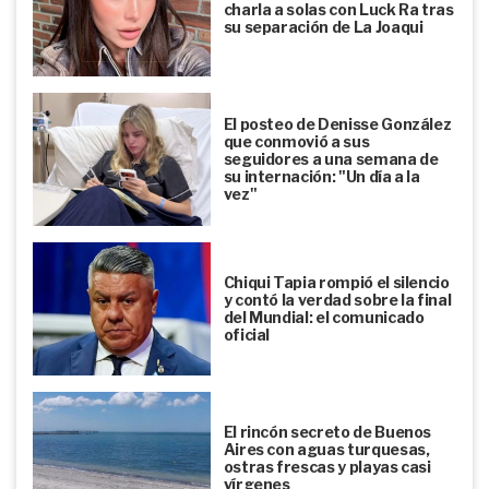
charla a solas con Luck Ra tras
su separación de La Joaqui
El posteo de Denisse González
que conmovió a sus
seguidores a una semana de
su internación: "Un día a la
vez"
Chiqui Tapia rompió el silencio
y contó la verdad sobre la final
del Mundial: el comunicado
oficial
El rincón secreto de Buenos
Aires con aguas turquesas,
ostras frescas y playas casi
vírgenes