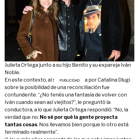
Julieta Ortega junto a su hijo Benito y su expareja Iván
Noble.
En este contexto, al ser consultada por Catalina Dlugi
sobre la posibilidad de una reconciliación fue
contundente. “¿No tenés una fantasía de volver con
Iván cuando sean así viejitos?”, le preguntó la
conductora, a lo que Julieta Ortega respondió: “No, la
verdad que no.
No sé por qué la gente proyecta
tantas cosas
. Nos llevamos bien porque lo otro está
terminado realmente”.