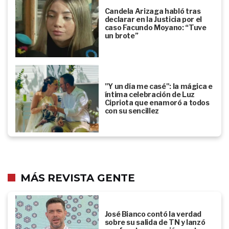
Candela Arizaga habló tras
declarar en la Justicia por el
caso Facundo Moyano: “Tuve
un brote”
"Y un día me casé": la mágica e
íntima celebración de Luz
Cipriota que enamoró a todos
con su sencillez
MÁS REVISTA GENTE
José Bianco contó la verdad
sobre su salida de TN y lanzó