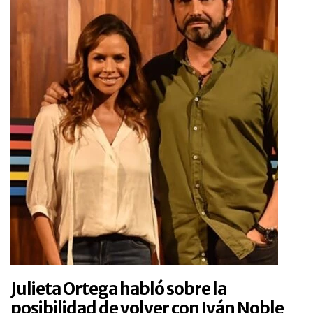
Julieta Ortega habló sobre la
posibilidad de volver con Iván Noble