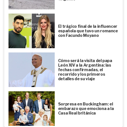
El trágico final de la influencer
española que tuvo un romance
con Facundo Moyano
Cómo será la visita del papa
León XIV a la Argentina: las
fechas confirmadas, el
recorrido y los primeros
detalles de su viaje
Sorpresa en Buckingham: el
embarazo que emociona a la
Casa Real británica