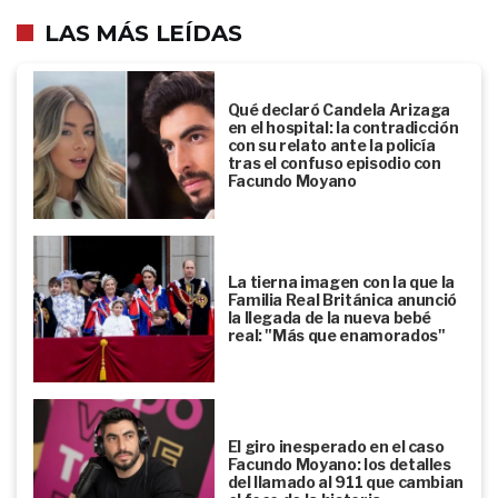
LAS MÁS LEÍDAS
Qué declaró Candela Arizaga
en el hospital: la contradicción
con su relato ante la policía
tras el confuso episodio con
Facundo Moyano
La tierna imagen con la que la
Familia Real Británica anunció
la llegada de la nueva bebé
real: "Más que enamorados"
El giro inesperado en el caso
Facundo Moyano: los detalles
del llamado al 911 que cambian