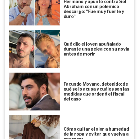
Hermano y apuntó contra Sol
Abraham con un polémico
descargo: "Fue muy fuerte y
duro"
Qué dijo el joven apuñalado
durante una pelea con su novia
antes de morir
Facundo Moyano, detenido: de
qué se lo acusa y cuáles son las
medidas que ordenó el fiscal
del caso
Cómo quitar el olor a humedad
de la ropa y evitar que vuelva a
aparecer