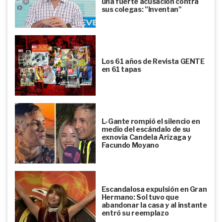
una fuerte acusación contra
sus colegas: "Inventan"
Los 61 años de Revista GENTE
en 61 tapas
L-Gante rompió el silencio en
medio del escándalo de su
exnovia Candela Arizaga y
Facundo Moyano
Escandalosa expulsión en Gran
Hermano: Sol tuvo que
abandonar la casa y al instante
entró su reemplazo