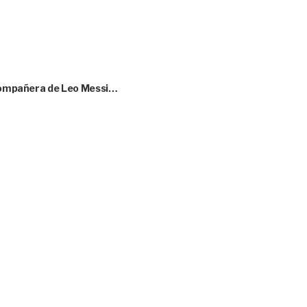
l compañera de Leo Messi…