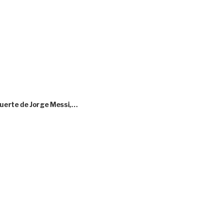
 muerte de Jorge Messi,…