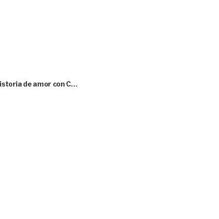
historia de amor con C…