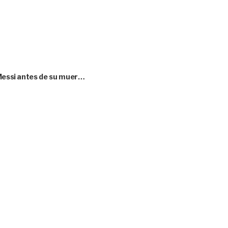
 Messi antes de su muer…