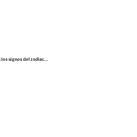
 los signos del zodíac…