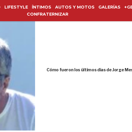
O
LIFESTYLE
ÍNTIMOS
AUTOS Y MOTOS
GALERÍAS
+G
CONFRATERNIZAR
Cómo fueron los últimos días de Jorge Me