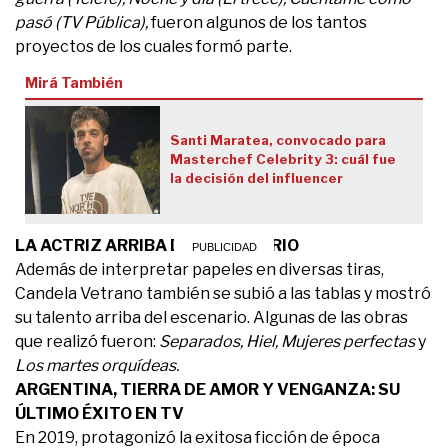
pasó (TV Pública),
fueron algunos de los tantos
proyectos de los cuales formó parte.
Mirá También
Santi Maratea, convocado para
Masterchef Celebrity 3: cuál fue
la decisión del influencer
LA ACTRIZ ARRIBA DEL ESCENARIO
Además de interpretar papeles en diversas tiras,
Candela Vetrano también se subió a las tablas y mostró
su talento arriba del escenario. Algunas de las obras
que realizó fueron:
Separados, Hiel, Mujeres perfectas
y
Los martes orquídeas.
ARGENTINA, TIERRA DE AMOR Y VENGANZA: SU
ÚLTIMO ÉXITO EN TV
En 2019, protagonizó la exitosa ficción de época