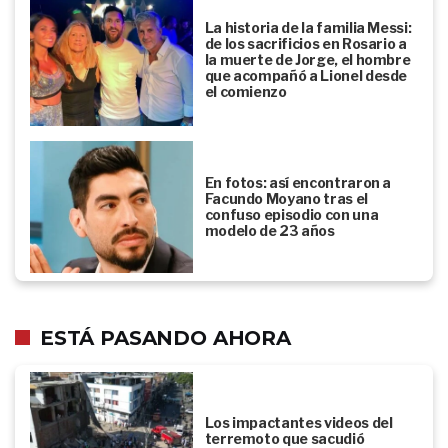
La historia de la familia Messi:
de los sacrificios en Rosario a
la muerte de Jorge, el hombre
que acompañó a Lionel desde
el comienzo
En fotos: así encontraron a
Facundo Moyano tras el
confuso episodio con una
modelo de 23 años
ESTÁ PASANDO AHORA
Los impactantes videos del
terremoto que sacudió