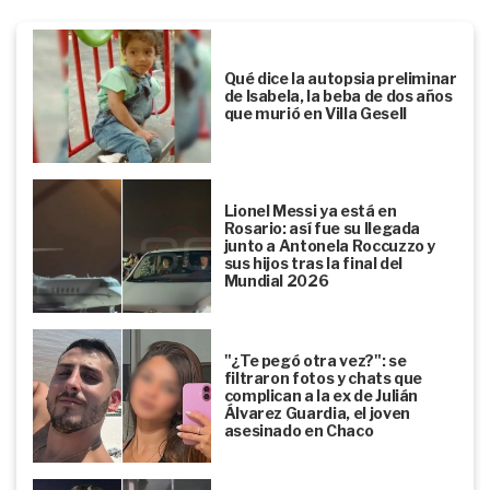
Qué dice la autopsia preliminar
de Isabela, la beba de dos años
que murió en Villa Gesell
Lionel Messi ya está en
Rosario: así fue su llegada
junto a Antonela Roccuzzo y
sus hijos tras la final del
Mundial 2026
"¿Te pegó otra vez?": se
filtraron fotos y chats que
complican a la ex de Julián
Álvarez Guardia, el joven
asesinado en Chaco