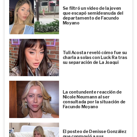
Se filtró un video de la joven
que escapó semidesnuda del
departamento de Facundo
Moyano
Tuli Acosta reveló cómo fue su
charla a solas con Luck Ra tras
su separación de La Joaqui
La contundente reacción de
Nicole Neumann al ser
consultada por la situación de
Facundo Moyano
El posteo de Denisse González
que conmovió a sus