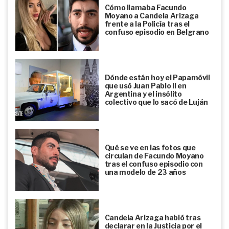
Cómo llamaba Facundo
Moyano a Candela Arizaga
frente a la Policía tras el
confuso episodio en Belgrano
Dónde están hoy el Papamóvil
que usó Juan Pablo II en
Argentina y el insólito
colectivo que lo sacó de Luján
Qué se ve en las fotos que
circulan de Facundo Moyano
tras el confuso episodio con
una modelo de 23 años
Candela Arizaga habló tras
declarar en la Justicia por el