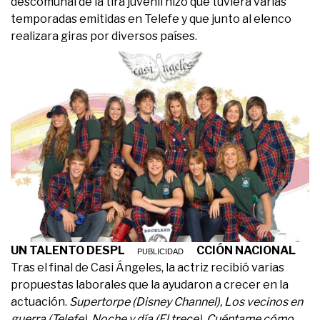
descomunal de la tira juvenil hizo que tuviera varias
temporadas emitidas en Telefe y que junto al elenco
realizara giras por diversos países.
UN TALENTO DESPLEGADO EN FICCIÓN NACIONAL
Tras el final de Casi Ángeles, la actriz recibió varias
propuestas laborales que la ayudaron a crecer en la
actuación.
Supertorpe (Disney Channel), Los vecinos en
guerra (Telefe), Noche y día (El trece), Cuéntame cómo