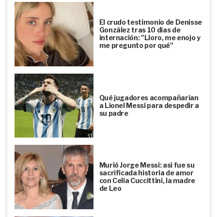
El crudo testimonio de Denisse
González tras 10 días de
internación: "Lloro, me enojo y
me pregunto por qué"
Qué jugadores acompañarían
a Lionel Messi para despedir a
su padre
Murió Jorge Messi: así fue su
sacrificada historia de amor
con Celia Cuccittini, la madre
de Leo