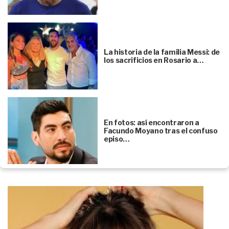
La historia de la familia Messi: de
los sacrificios en Rosario a…
En fotos: así encontraron a
Facundo Moyano tras el confuso
episo…