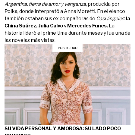
Argentina, tierra de amor y venganza
, producida por
Polka, donde interpretó a Anna Moretti. En el elenco
también estaban sus ex compañeras de
Casi ángeles
:
la
China Suárez, Julia Calvo
y
Mercedes Funes.
La
historia lideró el prime time durante meses y fue una de
las novelas más vistas.
SU VIDA PERSONAL Y AMOROSA: SU LADO POCO