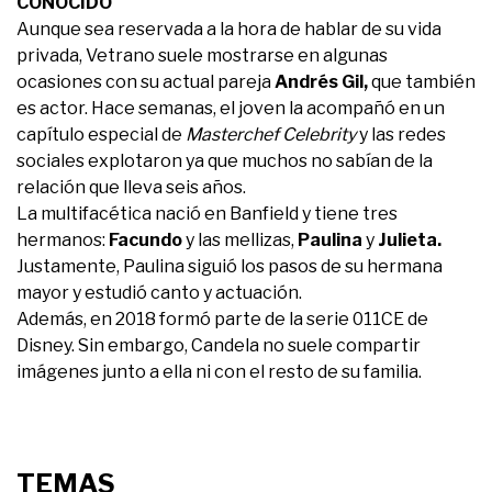
CONOCIDO
Aunque sea reservada a la hora de hablar de su vida
privada, Vetrano suele mostrarse en algunas
ocasiones con su actual pareja
Andrés Gil,
que también
es actor. Hace semanas, el joven la acompañó en un
capítulo especial de
Masterchef Celebrity
y las redes
sociales explotaron ya que muchos no sabían de la
relación que lleva seis años.
La multifacética nació en Banfield y tiene tres
hermanos:
Facundo
y las mellizas,
Paulina
y
Julieta.
Justamente, Paulina siguió los pasos de su hermana
mayor y estudió canto y actuación.
Además, en 2018 formó parte de la serie 011CE de
Disney. Sin embargo, Candela no suele compartir
imágenes junto a ella ni con el resto de su familia.
TEMAS