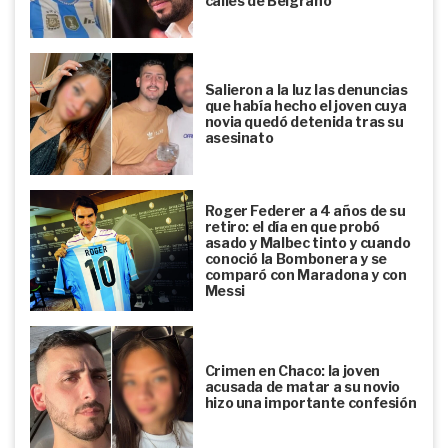
calles de Belgrano
Salieron a la luz las denuncias
que había hecho el joven cuya
novia quedó detenida tras su
asesinato
Roger Federer a 4 años de su
retiro: el día en que probó
asado y Malbec tinto y cuando
conoció la Bombonera y se
comparó con Maradona y con
Messi
Crimen en Chaco: la joven
acusada de matar a su novio
hizo una importante confesión