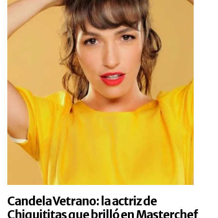
Candela Vetrano: la actriz de
Chiquititas que brilló en Masterchef