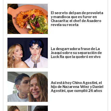
El secreto del pan de provoleta
y mandioca que es furor en
Chacarita: el chef de Asadero
revela su receta
La desgarradora frase de La
Joaqui sobre su separación de
Luck Ra que la quebró en vivo
Así está hoy Chino Agostini, el
hijo de Nazarena Vélez y Daniel
Agostini, que cumplió 26 años