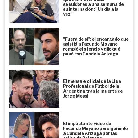
seguidores a una semana de
su internación: "Un día a la
vez"
"Fuera de sí": el encargado que
asistió a Facundo Moyano
rompió el silencio y dijo qué
pasó con Candela Arizaga
El mensaje oficial de la Liga
Profesional de Fútbol de la
Argentina tras la muerte de
Jorge Messi
El impactante video de
Facundo Moyano persiguiendo
a Candela Arizaga por las