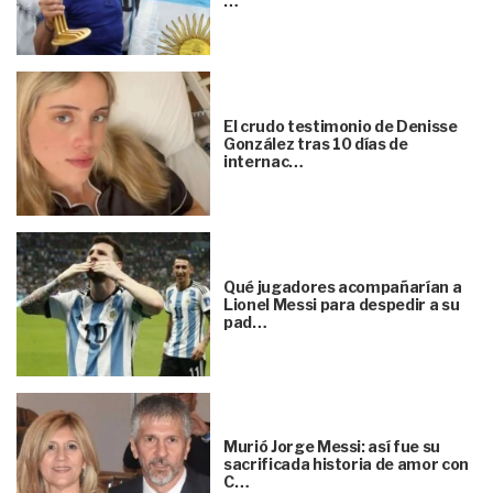
…
El crudo testimonio de Denisse
González tras 10 días de
internac…
Qué jugadores acompañarían a
Lionel Messi para despedir a su
pad…
Murió Jorge Messi: así fue su
sacrificada historia de amor con
C…