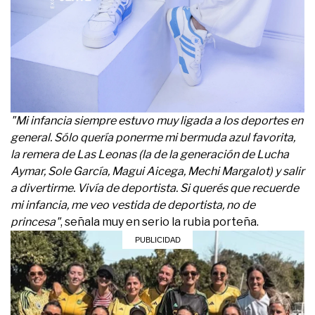
"Mi infancia siempre estuvo muy ligada a los deportes en
general. Sólo quería ponerme mi bermuda azul favorita,
la remera de Las Leonas (la de la generación de Lucha
Aymar, Sole García, Magui Aicega, Mechi Margalot) y salir
a divertirme. Vivía de deportista. Si querés que recuerde
mi infancia, me veo vestida de deportista, no de
princesa"
, señala muy en serio la rubia porteña.