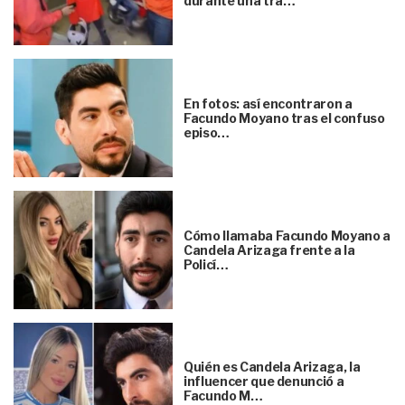
durante una tra…
En fotos: así encontraron a
Facundo Moyano tras el confuso
episo…
Cómo llamaba Facundo Moyano a
Candela Arizaga frente a la
Policí…
Quién es Candela Arizaga, la
influencer que denunció a
Facundo M…