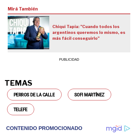
"vivir sin ella"
Mirá También
Chiqui Tapia: "Cuando todos los
argentinos queremos lo mismo, es
más fácil conseguirlo"
TEMAS
PERROS DE LA CALLE
SOFI MARTÍNEZ
TELEFE