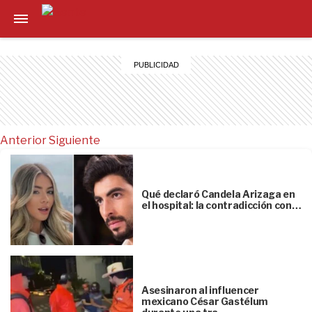
Anterior
Siguiente
Qué declaró Candela Arizaga en
el hospital: la contradicción con…
Asesinaron al influencer
mexicano César Gastélum