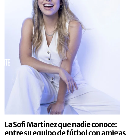
La Sofi Martínez que nadie conoce:
entre su equipo de fútbol con amigas,