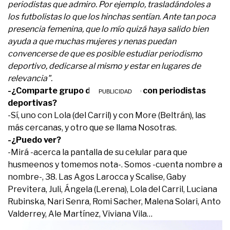
periodistas que admiro. Por ejemplo, trasladándoles a
los futbolistas lo que los hinchas sentían. Ante tan poca
presencia femenina, que lo mío quizá haya salido bien
ayuda a que muchas mujeres y nenas puedan
convencerse de que es posible estudiar periodismo
deportivo, dedicarse al mismo y estar en lugares de
relevancia".
-¿Comparte grupo de WhatsApp con periodistas
deportivas?
-Sí, uno con Lola (del Carril) y con More (Beltrán), las
más cercanas, y otro que se llama Nosotras.
-¿Puedo ver?
-Mirá -acerca la pantalla de su celular para que
husmeenos y tomemos nota-. Somos -cuenta nombre a
nombre-, 38. Las Agos Larocca y Scalise, Gaby
Previtera, Juli, Ángela (Lerena), Lola del Carril, Luciana
Rubinska, Nari Senra, Romi Sacher, Malena Solari, Anto
Valderrey, Ale Martínez, Viviana Vila…