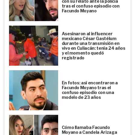
con su relato ante la policía
tras el confuso episodio con
Facundo Moyano
Asesinaron al influencer
mexicano César Gastélum
durante una transmisión en
vivo en Culiacán: tenía 24 años
y el momento quedó
registrado
En fotos: así encontraron a
Facundo Moyano tras el
confuso episodio con una
modelo de 23 años
Cómo llamaba Facundo
Moyano a Candela Arizaga