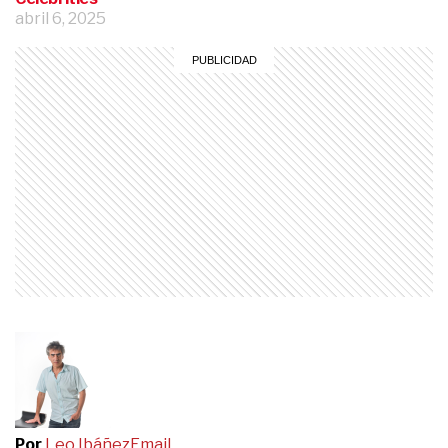
abril 6, 2025
Por
Leo Ibáñez
Email