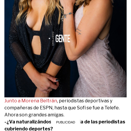
Junto a Morena Beltrán
, periodistas deportivas y
compañeras de ESPN, hasta que Sofi se fue a Telefe.
Ahora son grandes amigas.
-¿Va naturalizándose la presencia de las periodistas
cubriendo deportes?