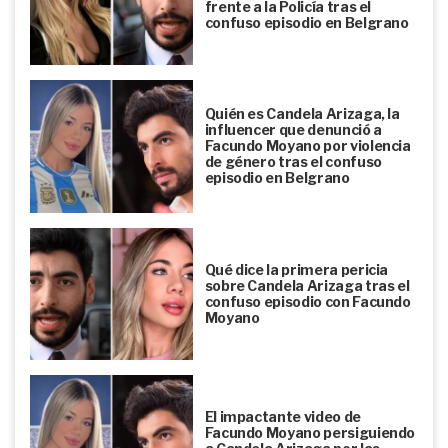
frente a la Policía tras el
confuso episodio en Belgrano
Quién es Candela Arizaga, la
influencer que denunció a
Facundo Moyano por violencia
de género tras el confuso
episodio en Belgrano
Qué dice la primera pericia
sobre Candela Arizaga tras el
confuso episodio con Facundo
Moyano
El impactante video de
Facundo Moyano persiguiendo