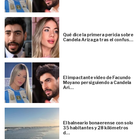
Qué dice la primera pericia sobre
Candela Arizaga tras el confus…
El impactante video de Facundo
Moyano persiguiendo a Candela
Ari…
El balneario bonaerense con solo
35 habitantes y 28 kilómetros
d…