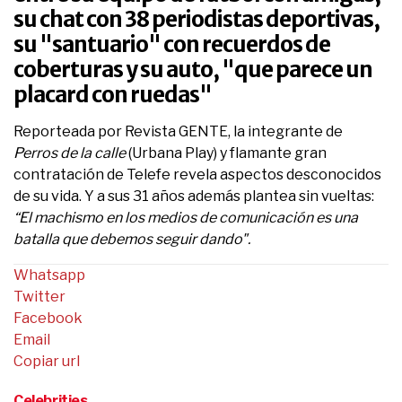
su chat con 38 periodistas deportivas,
su "santuario" con recuerdos de
coberturas y su auto, "que parece un
placard con ruedas"
Reporteada por Revista GENTE, la integrante de
Perros de la calle
(Urbana Play) y flamante gran
contratación de Telefe revela aspectos desconocidos
de su vida. Y a sus 31 años además plantea sin vueltas:
“El machismo en los medios de comunicación es una
batalla que debemos seguir dando".
Whatsapp
Twitter
Facebook
Email
Copiar url
Celebrities