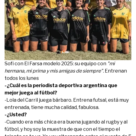
Sofi con El Farsa modelo 2025: su equipo con
"mi
hermana, mi prima y mis amigas de siempre".
Entrenan
todos los lunes
-¿Cuál es la periodista deportiva argentina que
mejor juega al fútbol?
-Lola del Carril juega bárbaro. Entrena futsal, está muy
entrenada, tiene mucha calidad, fabulosa.
-¿Usted?
-Cuando era más chica era buena jugando al rugby y al
fútbol, y hoy soy la muestra de que con el tiempo el