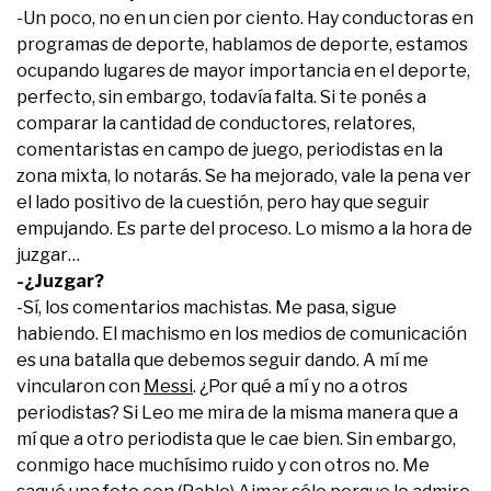
-Un poco, no en un cien por ciento. Hay conductoras en
programas de deporte, hablamos de deporte, estamos
ocupando lugares de mayor importancia en el deporte,
perfecto, sin embargo, todavía falta. Si te ponés a
comparar la cantidad de conductores, relatores,
comentaristas en campo de juego, periodistas en la
zona mixta, lo notarás. Se ha mejorado, vale la pena ver
el lado positivo de la cuestión, pero hay que seguir
empujando. Es parte del proceso. Lo mismo a la hora de
juzgar…
-¿Juzgar?
-Sí, los comentarios machistas. Me pasa, sigue
habiendo. El machismo en los medios de comunicación
es una batalla que debemos seguir dando. A mí me
vincularon con
Messi
. ¿Por qué a mí y no a otros
periodistas? Si Leo me mira de la misma manera que a
mí que a otro periodista que le cae bien. Sin embargo,
conmigo hace muchísimo ruido y con otros no. Me