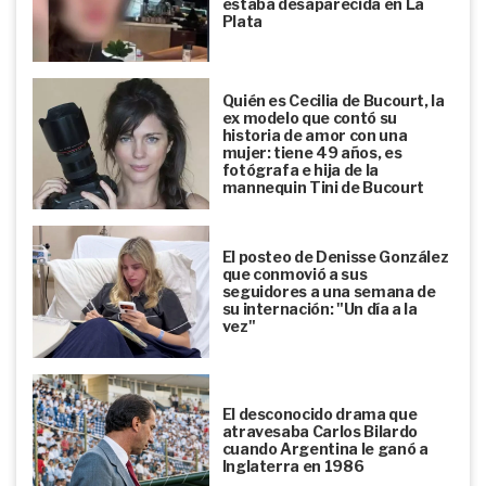
estaba desaparecida en La
Plata
Quién es Cecilia de Bucourt, la
ex modelo que contó su
historia de amor con una
mujer: tiene 49 años, es
fotógrafa e hija de la
mannequin Tini de Bucourt
El posteo de Denisse González
que conmovió a sus
seguidores a una semana de
su internación: "Un día a la
vez"
El desconocido drama que
atravesaba Carlos Bilardo
cuando Argentina le ganó a
Inglaterra en 1986