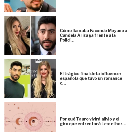
Cómo llamaba Facundo Moyano a
Candela Arizaga frente a la
Policí…
El trágico final de la influencer
española que tuvo un romance
c…
Por qué Tauro vivirá alivio y el
giro que enfrentará Leo: el hor…