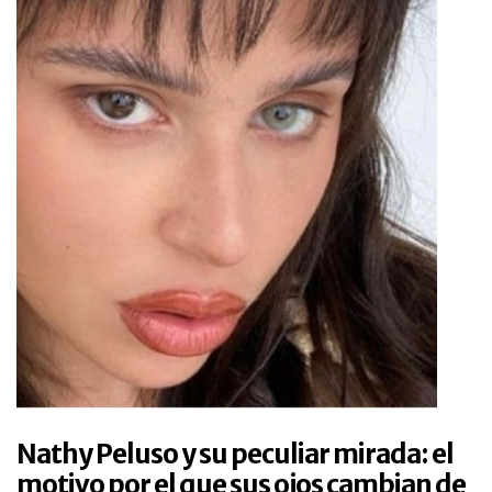
Nathy Peluso y su peculiar mirada: el
motivo por el que sus ojos cambian de