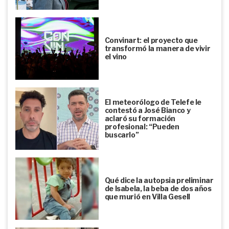
Convinart: el proyecto que
transformó la manera de vivir
el vino
El meteorólogo de Telefe le
contestó a José Bianco y
aclaró su formación
profesional: “Pueden
buscarlo”
Qué dice la autopsia preliminar
de Isabela, la beba de dos años
que murió en Villa Gesell