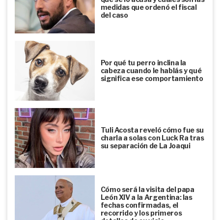
medidas que ordenó el fiscal
del caso
Por qué tu perro inclina la
cabeza cuando le hablás y qué
significa ese comportamiento
Tuli Acosta reveló cómo fue su
charla a solas con Luck Ra tras
su separación de La Joaqui
Cómo será la visita del papa
León XIV a la Argentina: las
fechas confirmadas, el
recorrido y los primeros