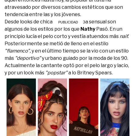
atravesado por diversos cambios estéticos que son
tendencia entre las y los jóvenes.
Desde looks de chica latina, a bomba sensual son
algunos de los estilos por los que
Nathy
Pasó. En un
principio lucía el pelo corto y vestía atuendos más
naif.
Posteriormente se metió de lleno en el estilo
"flamenco",
y en el último tiempo se la vio con un estilo
más
"deportivo"
y urbano guiado por la moda de los 90.
Actualmente la cantante optó por el pelo largo y lacio,
y por un look más
"popstar"
a lo Britney Spears.