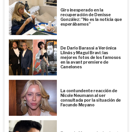
Giro inesperado en la
recuperación de Denisse
González: "No es la noticia que
esperábamos"
De Darío Barassi a Verónica
Llinás y Magui Bravi: las
mejores fotos de los famosos
en la avant premiere de
Canelones
La contundente reacción de
Nicole Neumann al ser
consultada por la situación de
Facundo Moyano