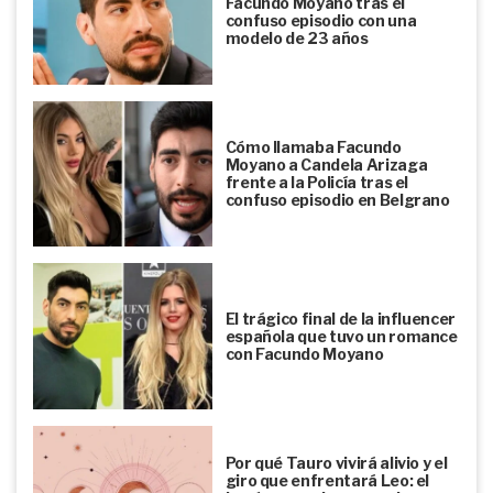
Facundo Moyano tras el
confuso episodio con una
modelo de 23 años
Cómo llamaba Facundo
Moyano a Candela Arizaga
frente a la Policía tras el
confuso episodio en Belgrano
El trágico final de la influencer
española que tuvo un romance
con Facundo Moyano
Por qué Tauro vivirá alivio y el
giro que enfrentará Leo: el