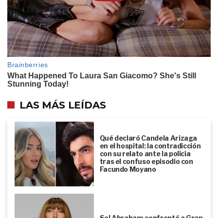
LAS MÁS LEÍDAS
Qué declaró Candela Arizaga
en el hospital: la contradicción
con su relato ante la policía
tras el confuso episodio con
Facundo Moyano
Sol Abraham confrontó a Gran