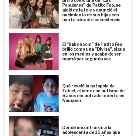
Brilló como una de "Las
Populares" de Patito Feo, se
alejó de la tele y anunció el
nacimiento de sus hijas con
una fascinante coincidencia
El "baby boom" de Patito Feo:
brilló como una "Divina", sigue
en los medios y acaba de ser
mamá por segunda vez
Qué reveló la autopsia de
Tahiel, el nene con autismo de
6 años encontrado muerto en
Neuquén
Dónde encontraron a la
adolescente de 15 años que