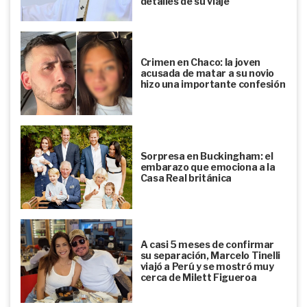
detalles de su viaje
Crimen en Chaco: la joven
acusada de matar a su novio
hizo una importante confesión
Sorpresa en Buckingham: el
embarazo que emociona a la
Casa Real británica
A casi 5 meses de confirmar
su separación, Marcelo Tinelli
viajó a Perú y se mostró muy
cerca de Milett Figueroa