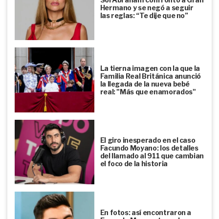
Hermano y se negó a seguir
las reglas: “Te dije que no”
La tierna imagen con la que la
Familia Real Británica anunció
la llegada de la nueva bebé
real: "Más que enamorados"
El giro inesperado en el caso
Facundo Moyano: los detalles
del llamado al 911 que cambian
el foco de la historia
En fotos: así encontraron a