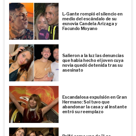
L-Gante rompió el silencio en
medio del escándalo de su
exnovia Candela Arizaga y
Facundo Moyano
Salieron a la luz las denuncias
que había hecho el joven cuya
novia quedó detenida tras su
asesinato
Escandalosa expulsión en Gran
Hermano: Sol tuvo que
abandonar la casa y al instante
entró su reemplazo