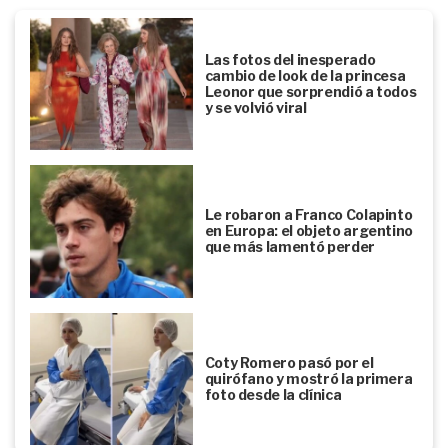
Las fotos del inesperado
cambio de look de la princesa
Leonor que sorprendió a todos
y se volvió viral
Le robaron a Franco Colapinto
en Europa: el objeto argentino
que más lamentó perder
Coty Romero pasó por el
quirófano y mostró la primera
foto desde la clínica