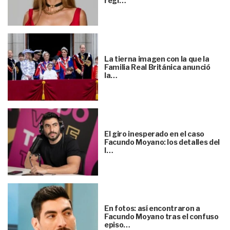
regl…
La tierna imagen con la que la
Familia Real Británica anunció
la…
El giro inesperado en el caso
Facundo Moyano: los detalles del
l…
En fotos: así encontraron a
Facundo Moyano tras el confuso
episo…