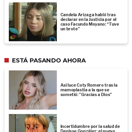
Candela Arizaga habló tras
declarar en la Justicia por el
caso Facundo Moyano: “Tuve
un brote”
ESTÁ PASANDO AHORA
Así luce Coty Romero tras la
mamoplastia a la que se
sometió: "Gracias a Dios"
Incertidumbre por la salud de
Denisse González: el nuevo