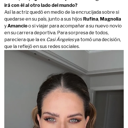
irá con él al otro lado del mundo?
Así la actriz quedó en medio de la encrucijada sobre si
quedarse en su país, junto a sus hijos
Rufina
,
Magnolia
y
Amancio
o si viajar para acompañar a su nuevo novio
en su carrera deportiva. Para sorpresa de todos,
pareciera que la ex
Casi Ángeles
ya tomó una decisión,
que la reflejó en sus redes sociales.