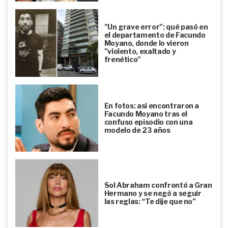
"Un grave error": qué pasó en
el departamento de Facundo
Moyano, donde lo vieron
"violento, exaltado y
frenético"
En fotos: así encontraron a
Facundo Moyano tras el
confuso episodio con una
modelo de 23 años
Sol Abraham confrontó a Gran
Hermano y se negó a seguir
las reglas: “Te dije que no”