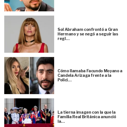
Sol Abraham confrontó a Gran
Hermano y se negó a seguir las
regl…
Cómo llamaba Facundo Moyano a
Candela Arizaga frente a la
Policí…
La tierna imagen con la que la
Familia Real Británica anunció
la…