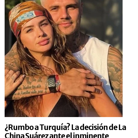
¿Rumbo a Turquía? La decisión de La
China Suárez ante el inminente