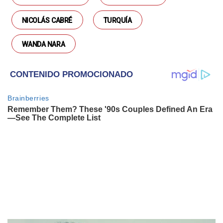
NICOLÁS CABRÉ
TURQUÍA
WANDA NARA