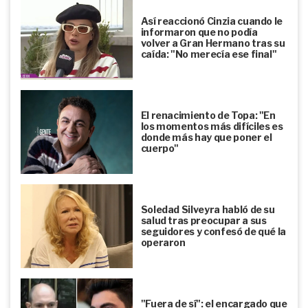
Así reaccionó Cinzia cuando le
informaron que no podía
volver a Gran Hermano tras su
caída: "No merecía ese final"
El renacimiento de Topa: "En
los momentos más difíciles es
donde más hay que poner el
cuerpo"
Soledad Silveyra habló de su
salud tras preocupar a sus
seguidores y confesó de qué la
operaron
"Fuera de sí": el encargado que