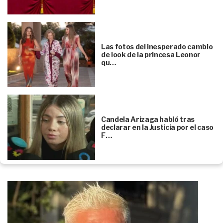
Las fotos del inesperado cambio
de look de la princesa Leonor
qu…
Candela Arizaga habló tras
declarar en la Justicia por el caso
F…