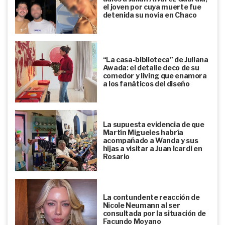
el joven por cuya muerte fue
detenida su novia en Chaco
“La casa-biblioteca” de Juliana
Awada: el detalle deco de su
comedor y living que enamora
a los fanáticos del diseño
La supuesta evidencia de que
Martín Migueles habría
acompañado a Wanda y sus
hijas a visitar a Juan Icardi en
Rosario
La contundente reacción de
Nicole Neumann al ser
consultada por la situación de
Facundo Moyano