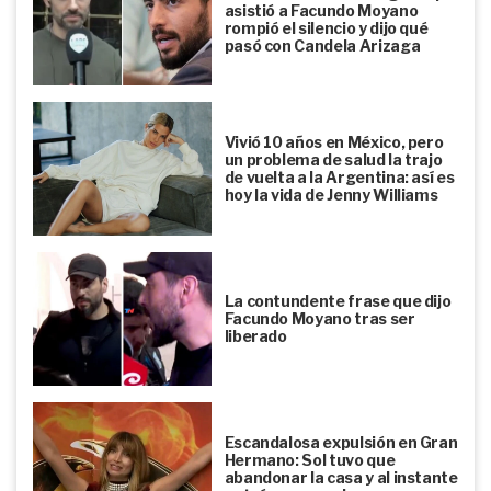
asistió a Facundo Moyano
rompió el silencio y dijo qué
pasó con Candela Arizaga
Vivió 10 años en México, pero
un problema de salud la trajo
de vuelta a la Argentina: así es
hoy la vida de Jenny Williams
La contundente frase que dijo
Facundo Moyano tras ser
liberado
Escandalosa expulsión en Gran
Hermano: Sol tuvo que
abandonar la casa y al instante