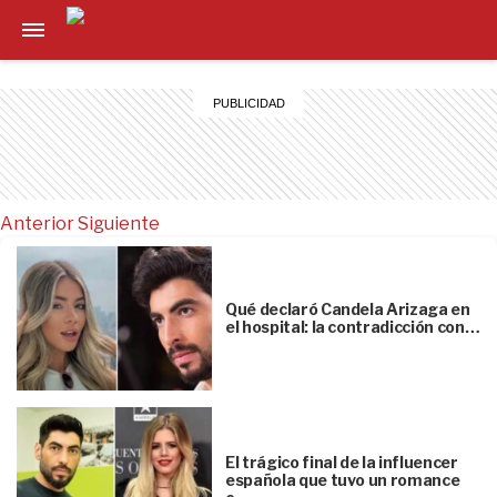
Anterior
Siguiente
Qué declaró Candela Arizaga en
el hospital: la contradicción con…
El trágico final de la influencer
española que tuvo un romance