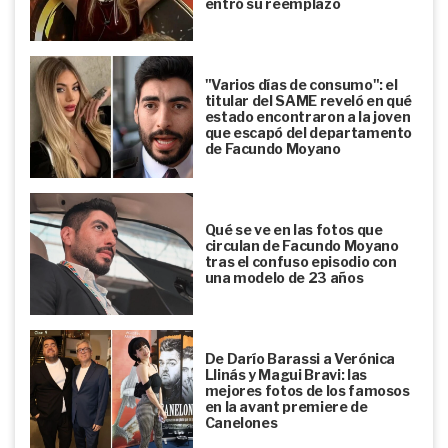
entró su reemplazo
"Varios días de consumo": el
titular del SAME reveló en qué
estado encontraron a la joven
que escapó del departamento
de Facundo Moyano
Qué se ve en las fotos que
circulan de Facundo Moyano
tras el confuso episodio con
una modelo de 23 años
De Darío Barassi a Verónica
Llinás y Magui Bravi: las
mejores fotos de los famosos
en la avant premiere de
Canelones