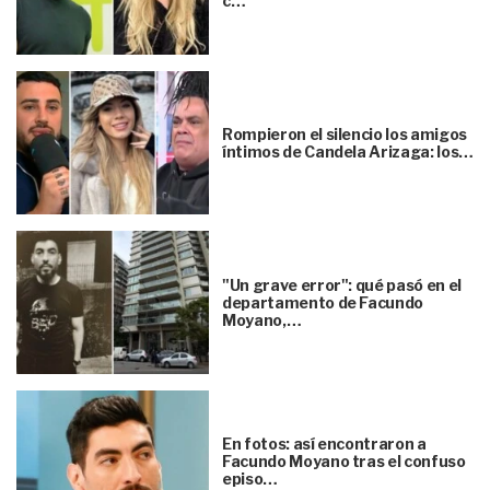
c…
Rompieron el silencio los amigos
íntimos de Candela Arizaga: los…
"Un grave error": qué pasó en el
departamento de Facundo
Moyano,…
En fotos: así encontraron a
Facundo Moyano tras el confuso
episo…