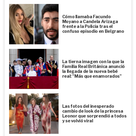
Cómo llamaba Facundo
Moyano a Candela Arizaga
frente a la Policía tras el
confuso episodio en Belgrano
La tierna imagen con la que la
Familia Real Británica anunció
la llegada de la nueva bebé
real: "Más que enamorados"
Las fotos del inesperado
cambio de look de la princesa
Leonor que sorprendió a todos
y se volvió viral