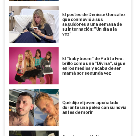
El posteo de Denisse González
que conmovió a sus
seguidores a una semana de
su internación: "Un día a la
vez"
El "baby boom" de Patito Feo:
brilló como una "Divina", sigue
en los medios y acaba de ser
mamá por segunda vez
Qué dijo el joven apuñalado
durante una pelea con su novia
antes de morir