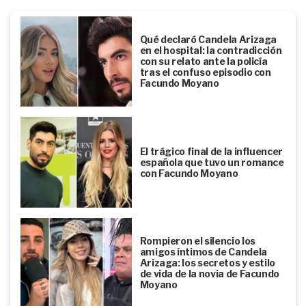
Qué declaró Candela Arizaga
en el hospital: la contradicción
con su relato ante la policía
tras el confuso episodio con
Facundo Moyano
El trágico final de la influencer
española que tuvo un romance
con Facundo Moyano
Rompieron el silencio los
amigos íntimos de Candela
Arizaga: los secretos y estilo
de vida de la novia de Facundo
Moyano