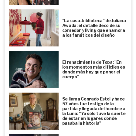
“La casa-biblioteca” de Juliana
Awada: el detalle deco de su
comedor y living que enamora
a los fanáticos del diseño
El renacimiento de Topa: "En
los momentos más difíciles es
donde más hay que poner el
cuerpo"
Se llama Conrado Estol y hace
57 años fue testigo de la
partida y llegada del hombre a
la Luna: "Yo sólo tuve la suerte
de estar en lugares donde
pasaba la historia"