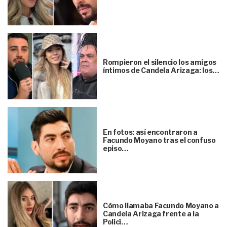
Rompieron el silencio los amigos
íntimos de Candela Arizaga: los…
En fotos: así encontraron a
Facundo Moyano tras el confuso
episo…
Cómo llamaba Facundo Moyano a
Candela Arizaga frente a la
Policí…