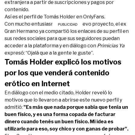
extranjera a partir de suscripciones y pagos por
contenido.
Así es el perfil de Tomás Holder en OnlyFans.
Con mucho entusiasmo ante su nuevo proyecto, el ex
Gran Hermano ya compartió los enlaces de su perfil en
sus redes sociales para que sus seguidores puedan
acceder a la plataforma y en diálogo con
Primicias Ya
expresó: “Ojalá que a la gente le guste”.
Tomás Holder explicó los motivos
por los que venderá contenido
erótico en Internet
En diálogo con el medio citado, Holder reveló lo
motivos que lo llevaron a abrirse este nuevo perfil y
admitió:
"Es más que nada porque sabía que tenía un
buen físico, y es una forma copada de facturar
dinero cuando tenés un buen físico. Mi idea es
utilizarlo para eso, soy chico y con ganas de probar".