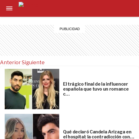
Anterior
Siguiente
El trágico final de la influencer
española que tuvo un romance
c…
Qué declaró Candela Arizaga en
el hospital: la contradicción con…