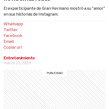
El exparticipante de Gran Hermano mostró a su "amor"
en sus historias de Instagram.
Whatsapp
Twitter
Facebook
Email
Copiar url
Entretenimiento
marzo 21, 2024