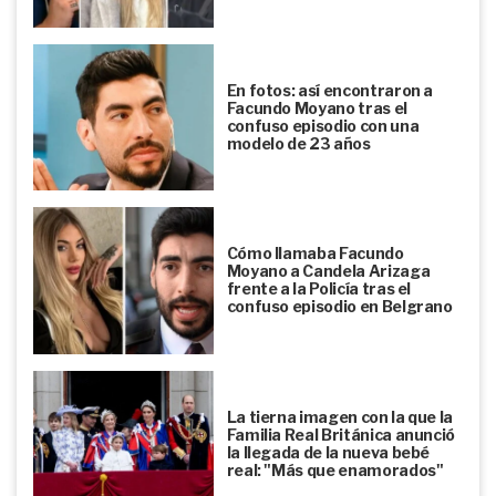
En fotos: así encontraron a
Facundo Moyano tras el
confuso episodio con una
modelo de 23 años
Cómo llamaba Facundo
Moyano a Candela Arizaga
frente a la Policía tras el
confuso episodio en Belgrano
La tierna imagen con la que la
Familia Real Británica anunció
la llegada de la nueva bebé
real: "Más que enamorados"