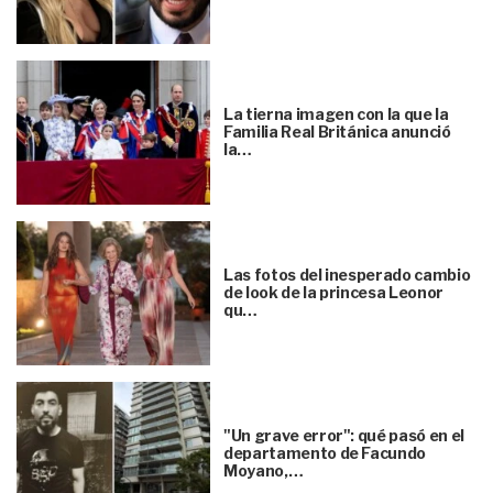
La tierna imagen con la que la
Familia Real Británica anunció
la…
Las fotos del inesperado cambio
de look de la princesa Leonor
qu…
"Un grave error": qué pasó en el
departamento de Facundo
Moyano,…