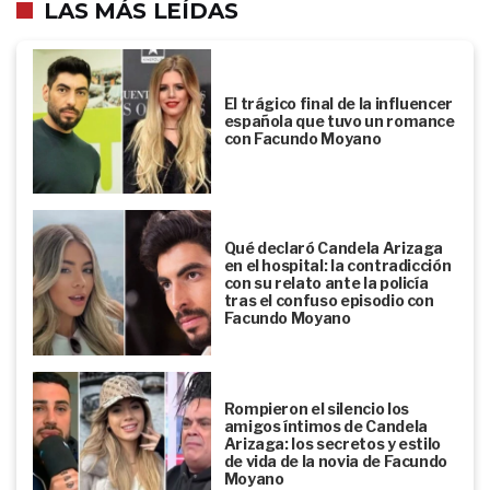
LAS MÁS LEÍDAS
El trágico final de la influencer
española que tuvo un romance
con Facundo Moyano
Qué declaró Candela Arizaga
en el hospital: la contradicción
con su relato ante la policía
tras el confuso episodio con
Facundo Moyano
Rompieron el silencio los
amigos íntimos de Candela
Arizaga: los secretos y estilo
de vida de la novia de Facundo
Moyano