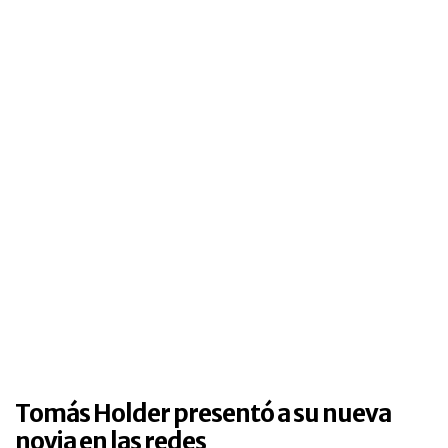
Tomás Holder presentó a su nueva
novia en las redes