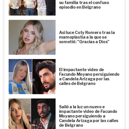
su familia tras el confuso
episodio en Belgrano
Así luce Coty Romero tras la
mamoplastia a la que se
sometió: "Gracias a Dios"
El impactante video de
Facundo Moyano persiguiendo
a Candela Arizaga por las
calles de Belgrano
Salió a la luz un nuevo e
impactante video de Facundo
Moyano persiguiendo a
Candela Arizaga por las calles
de Belgrano