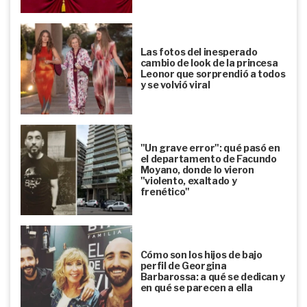
Las fotos del inesperado
cambio de look de la princesa
Leonor que sorprendió a todos
y se volvió viral
"Un grave error": qué pasó en
el departamento de Facundo
Moyano, donde lo vieron
"violento, exaltado y
frenético"
Cómo son los hijos de bajo
perfil de Georgina
Barbarossa: a qué se dedican y
en qué se parecen a ella