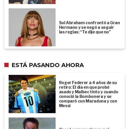
Sol Abraham confrontó a Gran
Hermano y se negó a seguir
las reglas: “Te dije que no”
ESTÁ PASANDO AHORA
Roger Federer a 4 años de su
retiro: El día en que probó
asado y Malbec tinto y cuando
conoció la Bombonera y se
comparó con Maradona y con
Messi