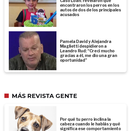
Caso Loan: revelaron qué
encontraron los perros en los
autos de dos de los principales
acusados
Pamela David y Alejandra
Maglietti despidieron a
Leandro Rud: “Crecí mucho
gracias a él, me dio una gran
oportunidad”
MÁS REVISTA GENTE
Por qué tu perro inclina la
cabeza cuando le hablás y qué
significa ese comportamiento