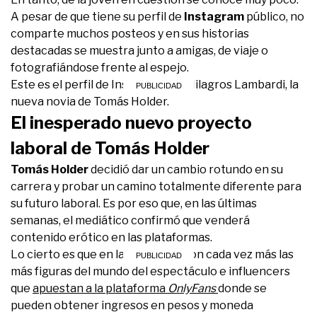
A pesar de que tiene su perfil de
Instagram
público, no
comparte muchos posteos y en sus historias
destacadas se muestra junto a amigas, de viaje o
fotografiándose frente al espejo.
Este es el perfil de Instagram de Milagros Lambardi, la
nueva novia de Tomás Holder.
El inesperado nuevo proyecto
laboral de Tomás Holder
Tomás Holder
decidió dar un cambio rotundo en su
carrera y probar un camino totalmente diferente para
su futuro laboral. Es por eso que, en las últimas
semanas, el mediático confirmó que venderá
contenido erótico en las plataformas.
Lo cierto es que en la actualidad son cada vez más las
más figuras del mundo del espectáculo e influencers
que
apuestan a la plataforma
OnlyFans
donde se
pueden obtener ingresos en pesos y moneda