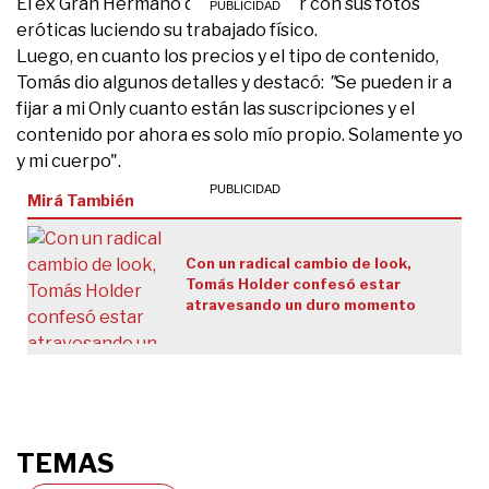
El ex Gran Hermano desea facturar con sus fotos
eróticas luciendo su trabajado físico.
Luego, en cuanto los precios y el tipo de contenido,
Tomás dio algunos detalles y destacó:
"
Se pueden ir a
fijar a mi Only cuanto están las suscripciones y el
contenido por ahora es solo mío propio. Solamente yo
y mi cuerpo".
Mirá También
Con un radical cambio de look,
Tomás Holder confesó estar
atravesando un duro momento
TEMAS