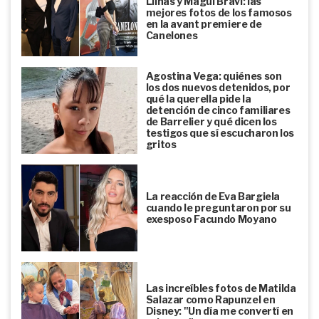
Llinás y Magui Bravi: las
mejores fotos de los famosos
en la avant premiere de
Canelones
Agostina Vega: quiénes son
los dos nuevos detenidos, por
qué la querella pide la
detención de cinco familiares
de Barrelier y qué dicen los
testigos que sí escucharon los
gritos
La reacción de Eva Bargiela
cuando le preguntaron por su
exesposo Facundo Moyano
Las increíbles fotos de Matilda
Salazar como Rapunzel en
Disney: "Un día me convertí en