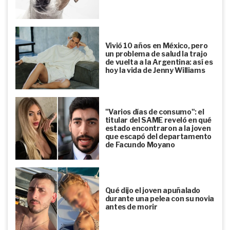
Vivió 10 años en México, pero
un problema de salud la trajo
de vuelta a la Argentina: así es
hoy la vida de Jenny Williams
"Varios días de consumo": el
titular del SAME reveló en qué
estado encontraron a la joven
que escapó del departamento
de Facundo Moyano
Qué dijo el joven apuñalado
durante una pelea con su novia
antes de morir