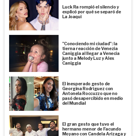
Luck Ra rompió el silencio y
explicó por qué se separó de
La Joaqui
"Conociendo mi ciudad": la
tierna reacción de Venezia
Caniggia al llegar a Venecia
junto a Melody Luz y Alex
Caniggia
El inesperado gesto de
Georgina Rodríguez con
Antonela Roccuzzo que no
pasó desapercibido en medio
del Mundial
El gran gesto que tuvo el
hermano menor de Facundo
Moyano con Candela Arizaga y