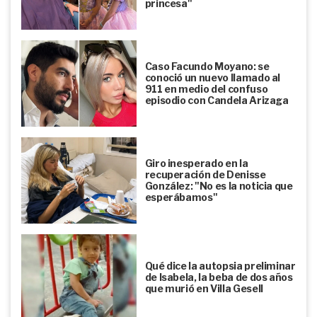
princesa"
Caso Facundo Moyano: se
conoció un nuevo llamado al
911 en medio del confuso
episodio con Candela Arizaga
Giro inesperado en la
recuperación de Denisse
González: "No es la noticia que
esperábamos"
Qué dice la autopsia preliminar
de Isabela, la beba de dos años
que murió en Villa Gesell