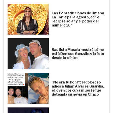
Las 12 predicciones de Jimena
La Torre para agosto, con el
"eclipse solar y el poder del
número 10"
Bautista Mascia mostró cómo
está Denisse González: la foto
desde la clínica
"No era tu hora": el doloroso
adiós a Julián Álvarez Guardia,
el joven por cuya muerte fue
detenida su novia en Chaco