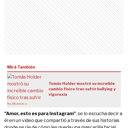
Mirá También
Tomás Holder mostró su increíble
cambio físico tras sufrir bullying y
vigorexia
"Amor, esto es para Instagram"
, se lo escucha decir a
él en un video que compartió a través de sus historias
donde se ríe de cómo les queda una mascarilla facial.