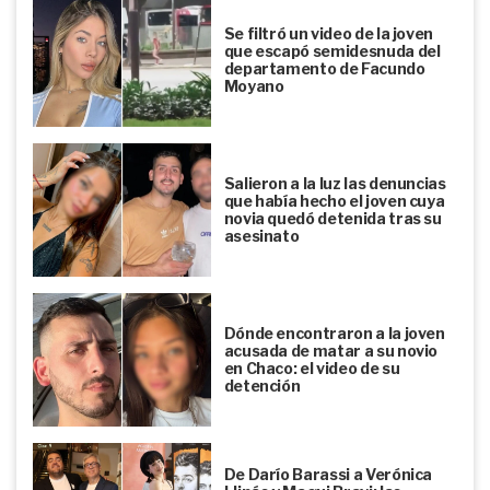
Se filtró un video de la joven
que escapó semidesnuda del
departamento de Facundo
Moyano
Salieron a la luz las denuncias
que había hecho el joven cuya
novia quedó detenida tras su
asesinato
Dónde encontraron a la joven
acusada de matar a su novio
en Chaco: el video de su
detención
De Darío Barassi a Verónica