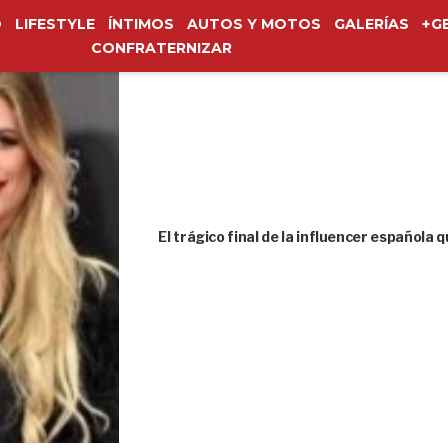
O
LIFESTYLE
ÍNTIMOS
AUTOS Y MOTOS
GALERÍAS
+G
CONFRATERNIZAR
El trágico final de la influencer española