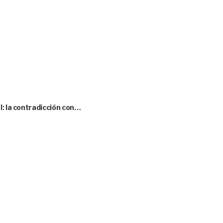
l: la contradicción con…