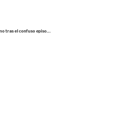
no tras el confuso episo…