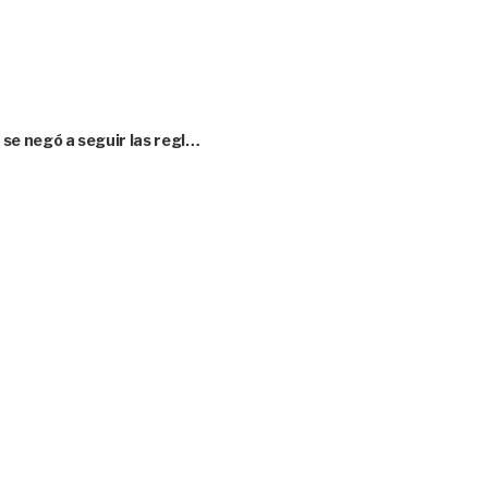
se negó a seguir las regl…