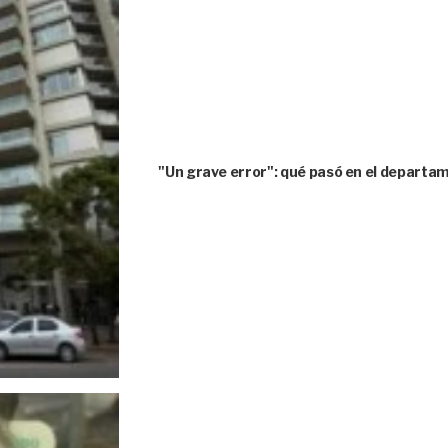
"Un grave error": qué pasó en el depart