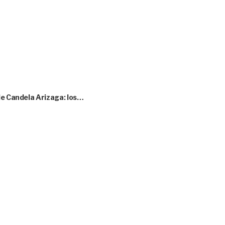
de Candela Arizaga: los…