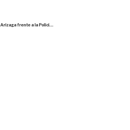
rizaga frente a la Policí…