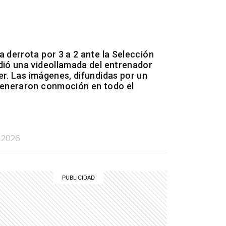
a derrota por 3 a 2 ante la Selección
dió una videollamada del entrenador
er. Las imágenes, difundidas por un
generaron conmoción en todo el
, 2026