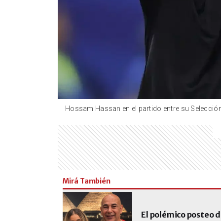
Hossam Hassan en el partido entre su Selección 
Mirá También
El polémico posteo de