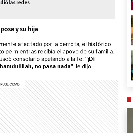
dió las redes
posa y su hija
mente afectado por la derrota, el histórico
olpe mientras recibía el apoyo de su familia.
uscó consolarlo apelando a la fe:
"¡Di
lhamdulillah, no pasa nada"
, le dijo.