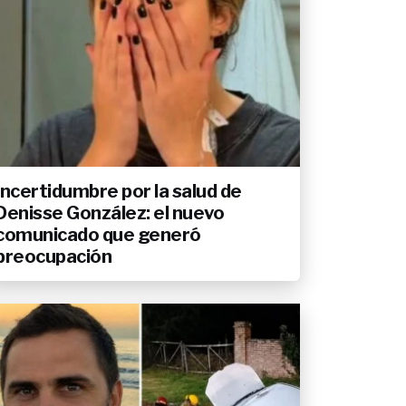
Incertidumbre por la salud de
Denisse González: el nuevo
comunicado que generó
preocupación