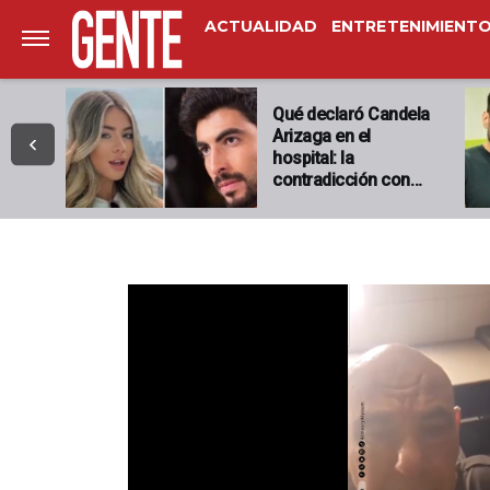
ACTUALIDAD
ENTRETENIMIENT
Qué declaró Candela
Arizaga en el
hospital: la
contradicción con…