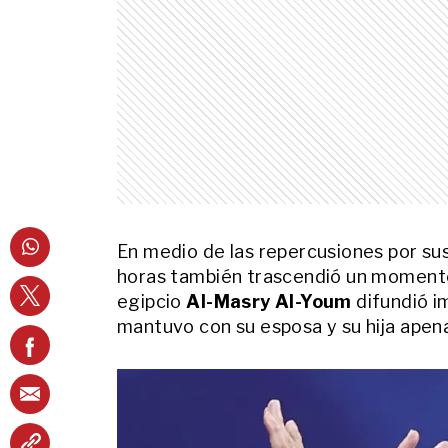
En medio de las repercusiones por sus d
horas también trascendió un momento
egipcio
Al-Masry Al-Youm
difundió i
mantuvo con su esposa y su hija apena