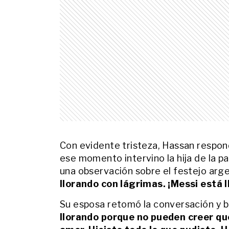
Con evidente tristeza, Hassan respon
ese momento intervino la hija de la pa
una observación sobre el festejo arg
llorando con lágrimas. ¡Messi está l
Su esposa retomó la conversación y bu
llorando porque no pueden creer que