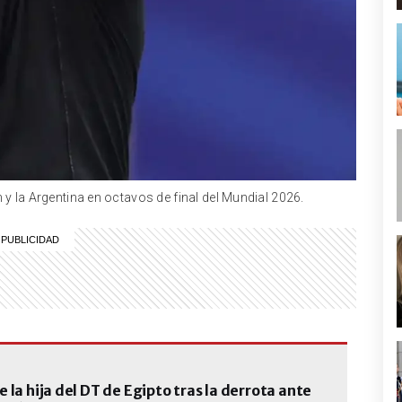
y la Argentina en octavos de final del Mundial 2026.
 la hija del DT de Egipto tras la derrota ante