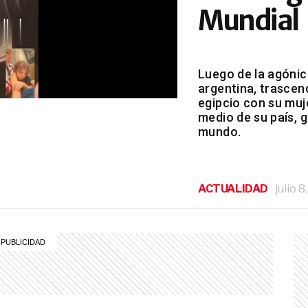
Mundial
Luego de la agónic
argentina, trascen
egipcio con su muj
medio de su país, 
mundo.
ACTUALIDAD
julio 8