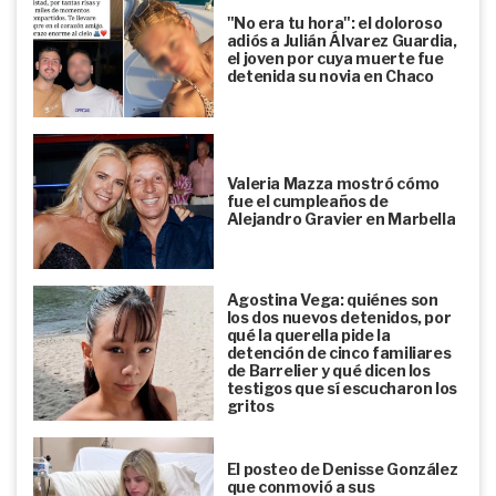
"No era tu hora": el doloroso
adiós a Julián Álvarez Guardia,
el joven por cuya muerte fue
detenida su novia en Chaco
Valeria Mazza mostró cómo
fue el cumpleaños de
Alejandro Gravier en Marbella
Agostina Vega: quiénes son
los dos nuevos detenidos, por
qué la querella pide la
detención de cinco familiares
de Barrelier y qué dicen los
testigos que sí escucharon los
gritos
El posteo de Denisse González
que conmovió a sus