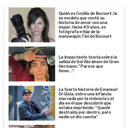
Quién es Cecilia de Bucourt, la
ex modelo que contó su
historia de amor con una
mujer: tiene 49 años, es
fotógrafa e hija de la
mannequin Tini de Bucourt
La impactante teoría sobre la
salida de Sol Abraham de Gran
Hermano: "Parece que
tiene…"
La fuerte historia de Emanuel
Di Gioia, entre una infancia
marcada por la violencia y el
día en el que descubrió que
estaba deprimido: "Quedé
destruido por dentro, pero
nadie se dio cuenta"