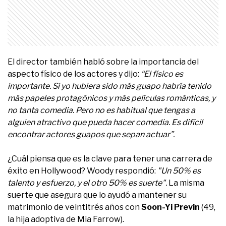
El director también habló sobre la importancia del
aspecto físico de los actores y dijo:
“El físico es
importante. Si yo hubiera sido más guapo habría tenido
más papeles protagónicos y más películas románticas, y
no tanta comedia. Pero no es habitual que tengas a
alguien atractivo que pueda hacer comedia. Es difícil
encontrar actores guapos que sepan actuar”.
¿Cuál piensa que es la clave para tener una carrera de
éxito en Hollywood? Woody respondió:
"Un 50% es
talento y esfuerzo, y el otro 50% es suerte".
La misma
suerte que asegura que lo ayudó a mantener su
matrimonio de veintitrés años con
Soon-Yi Previn
(49,
la hija adoptiva de Mia Farrow).