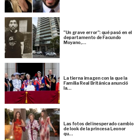
"Un grave error": qué pasó en el
departamento de Facundo
Moyano,…
La tierna imagen con la que la
Familia Real Británica anunció
la…
Las fotos del inesperado cambio
de look de la princesa Leonor
qu…