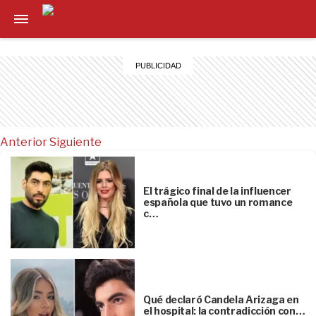
Anterior
Siguiente
El trágico final de la influencer
española que tuvo un romance
c…
Qué declaró Candela Arizaga en
el hospital: la contradicción con…