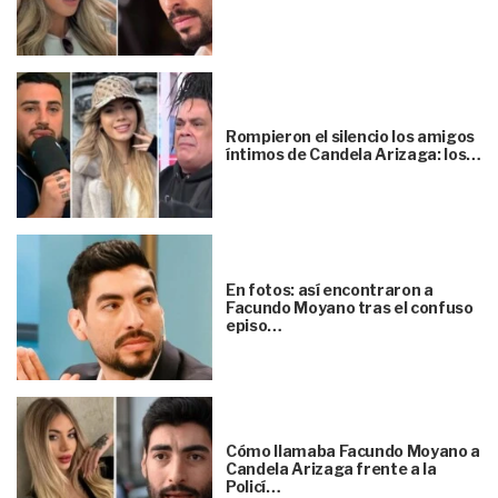
Rompieron el silencio los amigos
íntimos de Candela Arizaga: los…
En fotos: así encontraron a
Facundo Moyano tras el confuso
episo…
Cómo llamaba Facundo Moyano a
Candela Arizaga frente a la
Policí…