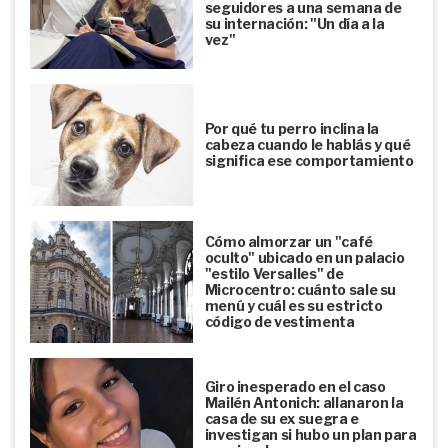
seguidores a una semana de
su internación: "Un día a la
vez"
Por qué tu perro inclina la
cabeza cuando le hablás y qué
significa ese comportamiento
Cómo almorzar un "café
oculto" ubicado en un palacio
"estilo Versalles" de
Microcentro: cuánto sale su
menú y cuál es su estricto
código de vestimenta
Giro inesperado en el caso
Mailén Antonich: allanaron la
casa de su ex suegra e
investigan si hubo un plan para