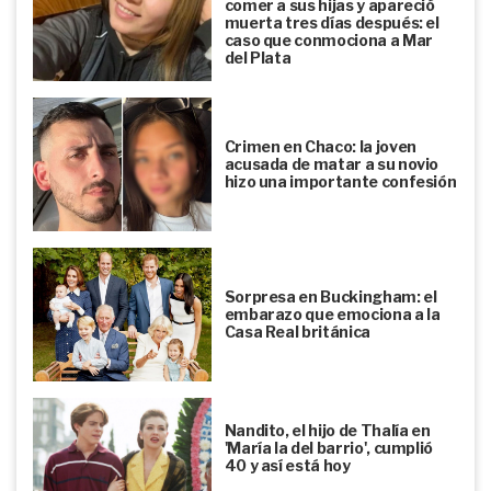
comer a sus hijas y apareció
muerta tres días después: el
caso que conmociona a Mar
del Plata
Crimen en Chaco: la joven
acusada de matar a su novio
hizo una importante confesión
Sorpresa en Buckingham: el
embarazo que emociona a la
Casa Real británica
Nandito, el hijo de Thalía en
'María la del barrio', cumplió
40 y así está hoy