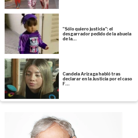
"Sólo quiero justicia": el
desgarrador pedido de la abuela
de la…
Candela Arizaga habló tras
declarar en la Justicia por el caso
F…