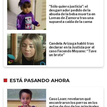
"Sólo quiero justicia": el
desgarrador pedido de la
abuela de la beba muerta en
Lomas de Zamora tras una
supuesta caída de la cama
Candela Arizaga habló tras
declarar en la Justicia por el
caso Facundo Moyano: “Tuve
un brote”
ESTÁ PASANDO AHORA
Caso Loan: revelaron qué
encontraron los perros en los
autos de dos de los principales