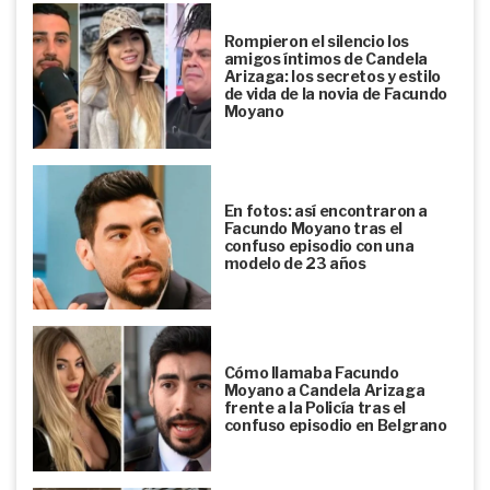
Rompieron el silencio los
amigos íntimos de Candela
Arizaga: los secretos y estilo
de vida de la novia de Facundo
Moyano
En fotos: así encontraron a
Facundo Moyano tras el
confuso episodio con una
modelo de 23 años
Cómo llamaba Facundo
Moyano a Candela Arizaga
frente a la Policía tras el
confuso episodio en Belgrano