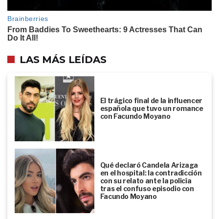
LAS MÁS LEÍDAS
El trágico final de la influencer
española que tuvo un romance
con Facundo Moyano
Qué declaró Candela Arizaga
en el hospital: la contradicción
con su relato ante la policía
tras el confuso episodio con
Facundo Moyano