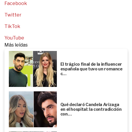
Facebook
Twitter
TikTok
YouTube
Más leídas
El trágico final de la influencer
española que tuvo un romance
c…
Qué declaró Candela Arizaga
en el hospital: la contradicción
con…