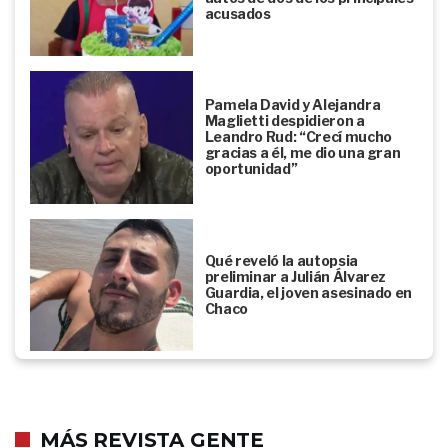
acusados
Pamela David y Alejandra
Maglietti despidieron a
Leandro Rud: “Crecí mucho
gracias a él, me dio una gran
oportunidad”
Qué reveló la autopsia
preliminar a Julián Álvarez
Guardia, el joven asesinado en
Chaco
MÁS REVISTA GENTE