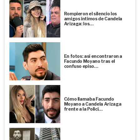
Rompieron el silencio los
amigos íntimos de Candela
Arizaga: los…
En fotos: así encontraron a
Facundo Moyano tras el
confuso episo…
Cómo llamaba Facundo
Moyano a Candela Arizaga
frente a la Policí…