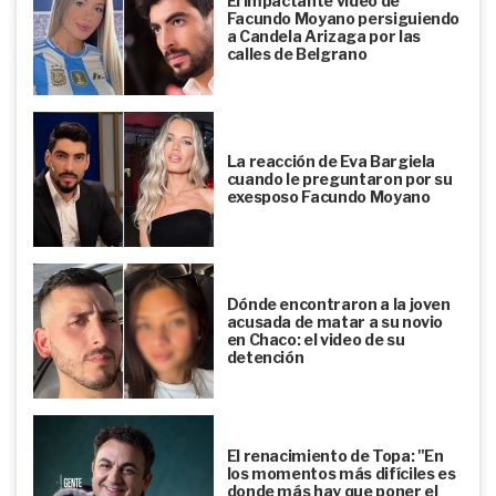
El impactante video de
Facundo Moyano persiguiendo
a Candela Arizaga por las
calles de Belgrano
La reacción de Eva Bargiela
cuando le preguntaron por su
exesposo Facundo Moyano
Dónde encontraron a la joven
acusada de matar a su novio
en Chaco: el video de su
detención
El renacimiento de Topa: "En
los momentos más difíciles es
donde más hay que poner el