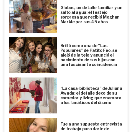
Globos, un detalle familiar y un
salto al agua: el festejo
sorpresa que recibió Meghan
Markle por sus 45 años
Brilló como una de "Las
Populares" de Patito Feo, se
alejó de la tele y anunció el
nacimiento de sus hijas con
una fascinante coincidencia
“La casa-biblioteca” de Juliana
Awada: el detalle deco de su
comedor y living que enamora
a los fanáticos del diseño
Fue a una supuesta entrevista
de trabajo para darle de