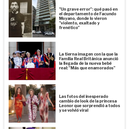
"Un grave error": qué pasó en
el departamento de Facundo
Moyano, donde lo vieron
"violento, exaltado y
frenético"
La tierna imagen con la que la
Familia Real Británica anunció
la llegada de la nueva bebé
real: "Más que enamorados"
Las fotos del inesperado
cambio de look de la princesa
Leonor que sorprendió a todos
y se volvió viral