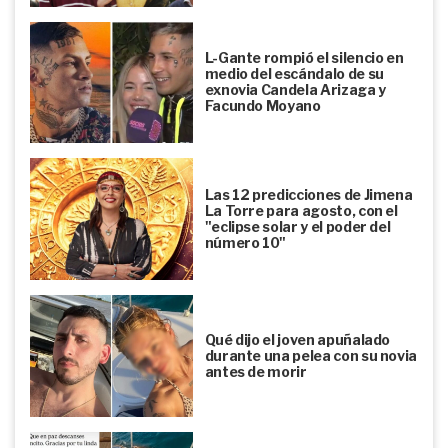
L-Gante rompió el silencio en
medio del escándalo de su
exnovia Candela Arizaga y
Facundo Moyano
Las 12 predicciones de Jimena
La Torre para agosto, con el
"eclipse solar y el poder del
número 10"
Qué dijo el joven apuñalado
durante una pelea con su novia
antes de morir