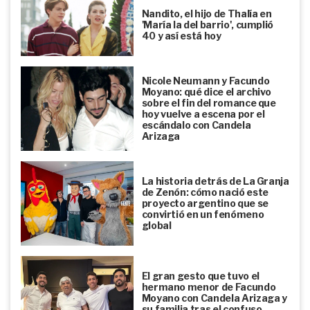
Nandito, el hijo de Thalía en
'María la del barrio', cumplió
40 y así está hoy
Nicole Neumann y Facundo
Moyano: qué dice el archivo
sobre el fin del romance que
hoy vuelve a escena por el
escándalo con Candela
Arizaga
La historia detrás de La Granja
de Zenón: cómo nació este
proyecto argentino que se
convirtió en un fenómeno
global
El gran gesto que tuvo el
hermano menor de Facundo
Moyano con Candela Arizaga y
su familia tras el confuso