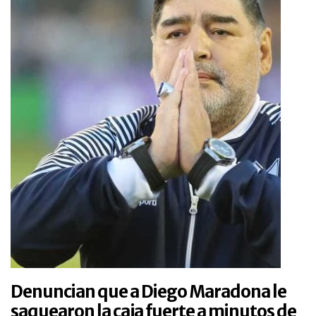
Denuncian que a Diego Maradona le
saquearon la caja fuerte a minutos de