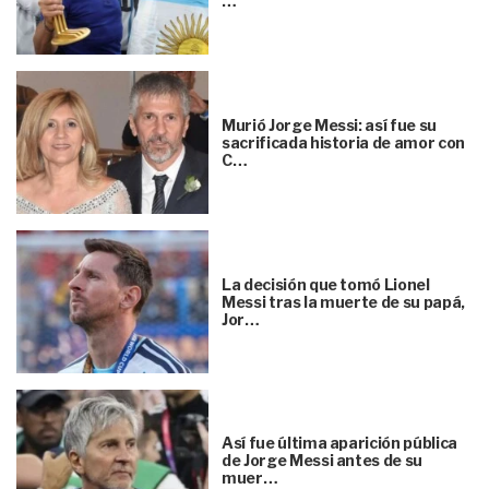
…
Murió Jorge Messi: así fue su
sacrificada historia de amor con
C…
La decisión que tomó Lionel
Messi tras la muerte de su papá,
Jor…
Así fue última aparición pública
de Jorge Messi antes de su
muer…