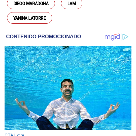
DIEGO MARADONA
LAM
YANINA LATORRE