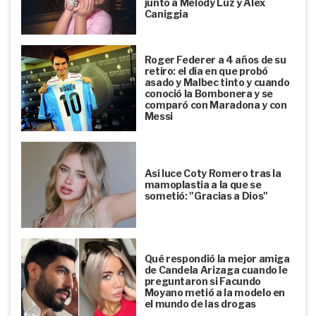
junto a Melody Luz y Alex
Caniggia
Roger Federer a 4 años de su
retiro: el día en que probó
asado y Malbec tinto y cuando
conoció la Bombonera y se
comparó con Maradona y con
Messi
Así luce Coty Romero tras la
mamoplastia a la que se
sometió: "Gracias a Dios"
Qué respondió la mejor amiga
de Candela Arizaga cuando le
preguntaron si Facundo
Moyano metió a la modelo en
el mundo de las drogas