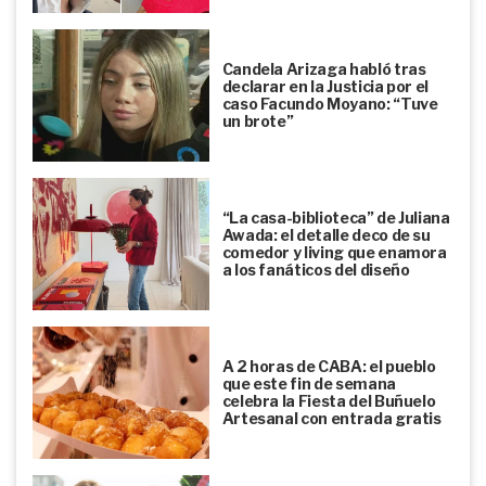
Candela Arizaga habló tras
declarar en la Justicia por el
caso Facundo Moyano: “Tuve
un brote”
“La casa-biblioteca” de Juliana
Awada: el detalle deco de su
comedor y living que enamora
a los fanáticos del diseño
A 2 horas de CABA: el pueblo
que este fin de semana
celebra la Fiesta del Buñuelo
Artesanal con entrada gratis