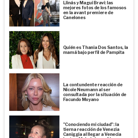
Llinás y Magui Bravi: las
mejores fotos de los famosos
en la avant premiere de
Canelones
Quién es Thania Dos Santos, la
mamá bajo perfil de Pampita
La contundente reacción de
Nicole Neumann al ser
consultada por la situación de
Facundo Moyano
"Conociendo mi ciudad": la
tierna reacción de Venezia
Caniggia al llegar a Venecia