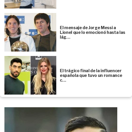
El mensaje de Jorge Messi a
Lionel que lo emocionó hasta las
lág…
El trágico final de la influencer
española que tuvo un romance
c…