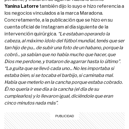
Yanina Latorre
también dijo lo suyo e hizo referencia a
los negocios vinculados a la marca Maradona.
Concretamente, a la publicación que se hizo en su
cuenta oficial de Instagram al día siguiente de la
intervención quirúrgica.
“Le estaban operando la
cabeza, al máximo ídolo del fútbol mundial, tenés que ser
tan hijo de pu... de subir una foto de un habano, porque la
cobró... ya sabían que no había mucho que hacer, que
Dios me perdone, y trataron de agarrar hasta lo último”
.
“La guita que se llevó cada uno... No les importaba si
estaba bien, si se tocaba el barbijo, si caminaba mal.
Había que meterlo en la cancha porque estaba cobrado.
Él no quería ir ese día a la cancha (el día de su
cumpleaños) y lo llevaron igual, diciéndole que eran
cinco minutos nada más”
.