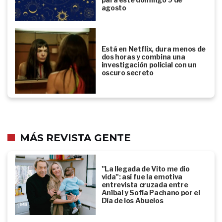
agosto
Está en Netflix, dura menos de
dos horas y combina una
investigación policial con un
oscuro secreto
MÁS REVISTA GENTE
"La llegada de Vito me dio
vida": así fue la emotiva
entrevista cruzada entre
Aníbal y Sofía Pachano por el
Día de los Abuelos