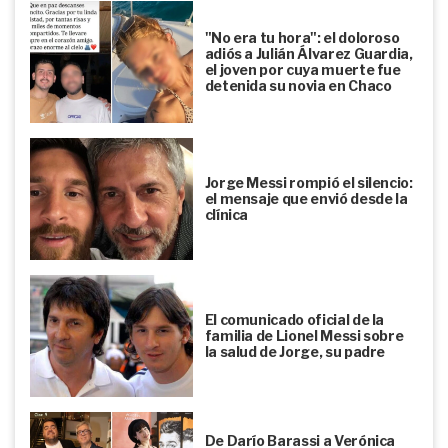
"No era tu hora": el doloroso
adiós a Julián Álvarez Guardia,
el joven por cuya muerte fue
detenida su novia en Chaco
Jorge Messi rompió el silencio:
el mensaje que envió desde la
clínica
El comunicado oficial de la
familia de Lionel Messi sobre
la salud de Jorge, su padre
De Darío Barassi a Verónica