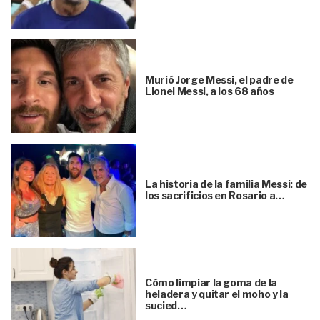
Murió Jorge Messi, el padre de
Lionel Messi, a los 68 años
La historia de la familia Messi: de
los sacrificios en Rosario a…
Cómo limpiar la goma de la
heladera y quitar el moho y la
sucied…