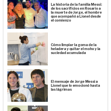
La historia de la familia Messi:
de los sacrificios en Rosario a
la muerte de Jorge, el hombre
que acompañó a Lionel desde
el comienzo
Cómo limpiar la goma de la
heladera y quitar el moho y la
suciedad acumulada
El mensaje de Jorge Messi a
Lionel que lo emocionó hasta
las lágrimas