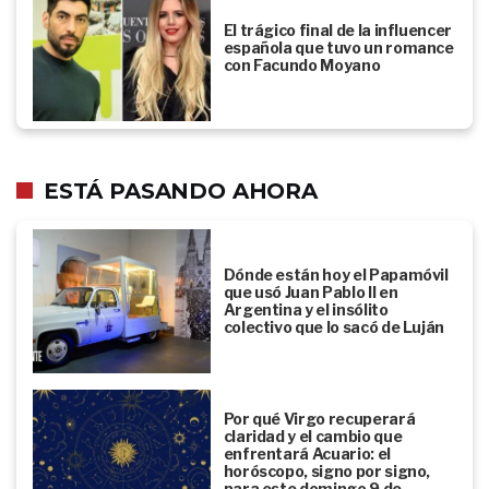
El trágico final de la influencer
española que tuvo un romance
con Facundo Moyano
ESTÁ PASANDO AHORA
Dónde están hoy el Papamóvil
que usó Juan Pablo II en
Argentina y el insólito
colectivo que lo sacó de Luján
Por qué Virgo recuperará
claridad y el cambio que
enfrentará Acuario: el
horóscopo, signo por signo,
para este domingo 9 de