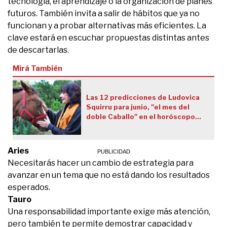
tecnología, el aprendizaje o la organización de planes
futuros. También invita a salir de hábitos que ya no
funcionan y a probar alternativas más eficientes. La
clave estará en escuchar propuestas distintas antes
de descartarlas.
Mirá También
Las 12 predicciones de Ludovica
Squirru para junio, "el mes del
doble Caballo" en el horóscopo
chino
Aries
Necesitarás hacer un cambio de estrategia para
avanzar en un tema que no está dando los resultados
esperados.
Tauro
Una responsabilidad importante exige más atención,
pero también te permite demostrar capacidad y