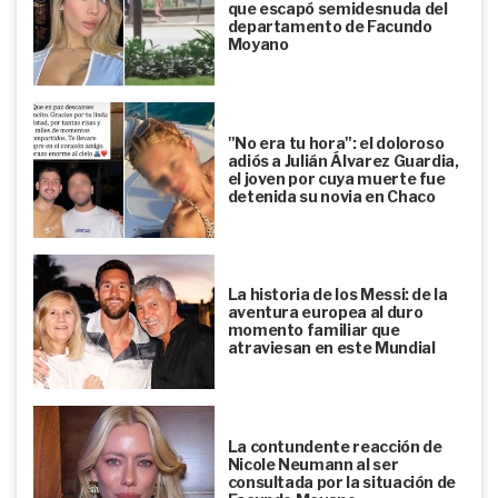
que escapó semidesnuda del
departamento de Facundo
Moyano
"No era tu hora": el doloroso
adiós a Julián Álvarez Guardia,
el joven por cuya muerte fue
detenida su novia en Chaco
La historia de los Messi: de la
aventura europea al duro
momento familiar que
atraviesan en este Mundial
La contundente reacción de
Nicole Neumann al ser
consultada por la situación de