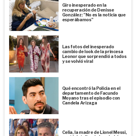
Giro inesperado en la
recuperación de Denisse
González: "No es la noticia que
esperábamos"
Las fotos del inesperado
cambio de look de la princesa
Leonor que sorprendió a todos
y se volvió viral
Qué encontró la Policía en el
departamento de Facundo
Moyano tras el episodio con
Candela Arizaga
Celia, la madre de Lionel Messi,