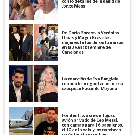
contó detalles de la salud de
Jorge Messi
De Darío Barassi a Verónica
Llinás y Magui Bravi: las
mejores fotos de los famosos
en la avant premiere de
Canelones
La reacción de Eva Bargiela
cuando le preguntaron por su
exesposo Facundo Moyano
Por dentro: así es el lujoso
avión privado de Leo Messi,
con camas para 16 pasajeros,
el 10 en la cola y los nombres
de Antonela y sus hijos