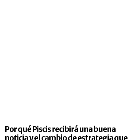
Por qué Piscis recibirá una buena
noticia y el cambio de estrategia que