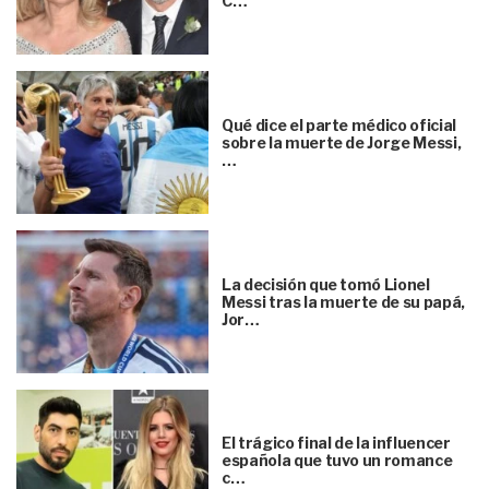
C…
Qué dice el parte médico oficial
sobre la muerte de Jorge Messi,
…
La decisión que tomó Lionel
Messi tras la muerte de su papá,
Jor…
El trágico final de la influencer
española que tuvo un romance
c…