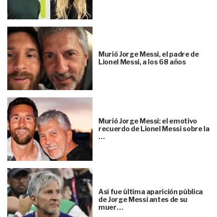
Murió Jorge Messi, el padre de
Lionel Messi, a los 68 años
Murió Jorge Messi: el emotivo
recuerdo de Lionel Messi sobre la
…
Así fue última aparición pública
de Jorge Messi antes de su
muer…