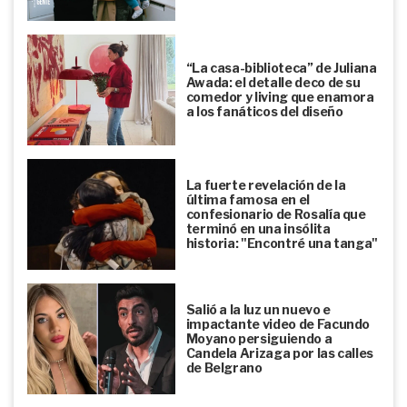
“La casa-biblioteca” de Juliana
Awada: el detalle deco de su
comedor y living que enamora
a los fanáticos del diseño
La fuerte revelación de la
última famosa en el
confesionario de Rosalía que
terminó en una insólita
historia: "Encontré una tanga"
Salió a la luz un nuevo e
impactante video de Facundo
Moyano persiguiendo a
Candela Arizaga por las calles
de Belgrano