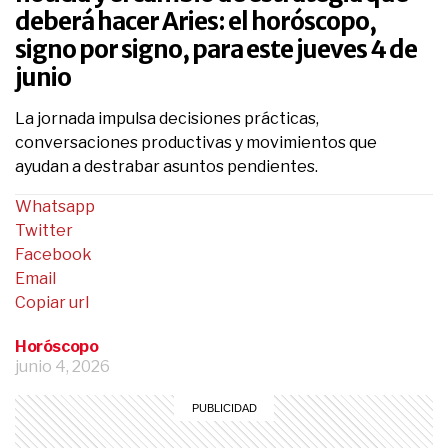
deberá hacer Aries: el horóscopo,
signo por signo, para este jueves 4 de
junio
La jornada impulsa decisiones prácticas,
conversaciones productivas y movimientos que
ayudan a destrabar asuntos pendientes.
Whatsapp
Twitter
Facebook
Email
Copiar url
Horóscopo
junio 4, 2026