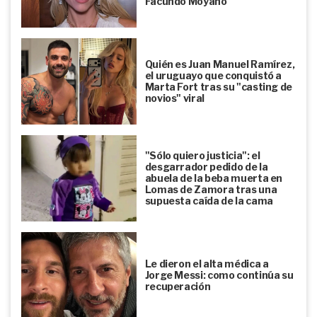
Facundo Moyano
Quién es Juan Manuel Ramírez,
el uruguayo que conquistó a
Marta Fort tras su "casting de
novios" viral
"Sólo quiero justicia": el
desgarrador pedido de la
abuela de la beba muerta en
Lomas de Zamora tras una
supuesta caída de la cama
Le dieron el alta médica a
Jorge Messi: como continúa su
recuperación