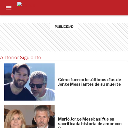
Anterior
Siguiente
Cómo fueron los últimos días de
Jorge Messi antes de su muerte
Murió Jorge Messi: así fue su
sacrificada historia de amor con