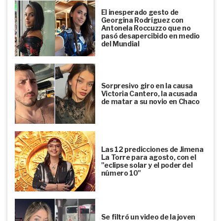
El inesperado gesto de
Georgina Rodríguez con
Antonela Roccuzzo que no
pasó desapercibido en medio
del Mundial
Sorpresivo giro en la causa
Victoria Cantero, la acusada
de matar a su novio en Chaco
Las 12 predicciones de Jimena
La Torre para agosto, con el
"eclipse solar y el poder del
número 10"
Se filtró un video de la joven