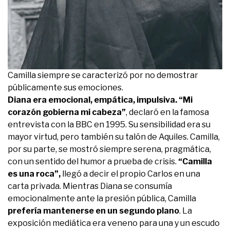
Camilla siempre se caracterizó por no demostrar
públicamente sus emociones.
Diana era emocional, empática, impulsiva. “Mi
corazón gobierna mi cabeza”
, declaró en la famosa
entrevista con la BBC en 1995. Su sensibilidad era su
mayor virtud, pero también su talón de Aquiles. Camilla,
por su parte, se mostró siempre serena, pragmática,
con un sentido del humor a prueba de crisis.
“Camilla
es una roca”,
llegó a decir el propio Carlos en una
carta privada. Mientras Diana se consumía
emocionalmente ante la presión pública, Camilla
prefería mantenerse en un segundo plano
. La
exposición mediática era veneno para una y un escudo