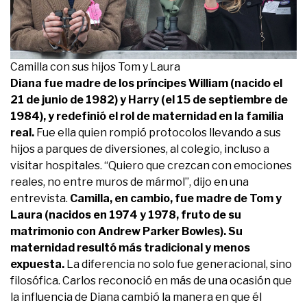
Camilla con sus hijos Tom y Laura
Diana fue madre de los príncipes William (nacido el
21 de junio de 1982) y Harry (el 15 de septiembre de
1984), y redefinió el rol de maternidad en la familia
real.
Fue ella quien rompió protocolos llevando a sus
hijos a parques de diversiones, al colegio, incluso a
visitar hospitales. “Quiero que crezcan con emociones
reales, no entre muros de mármol”, dijo en una
entrevista.
Camilla, en cambio, fue madre de Tom y
Laura (nacidos en 1974 y 1978, fruto de su
matrimonio con Andrew Parker Bowles). Su
maternidad resultó más tradicional y menos
expuesta.
La diferencia no solo fue generacional, sino
filosófica. Carlos reconoció en más de una ocasión que
la influencia de Diana cambió la manera en que él