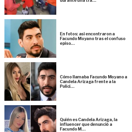
durante una tra…
En fotos: así encontraron a
Facundo Moyano tras el confuso
episo…
Cómo llamaba Facundo Moyano a
Candela Arizaga frente a la
Policí…
Quién es Candela Arizaga, la
influencer que denunció a
Facundo M…