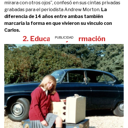
mirara con otros ojos”, confesó en sus cintas privadas
grabadas para el periodista Andrew Morton.
La
diferencia de 14 años entre ambas también
marcaría la forma en que vivieron su vínculo con
Carlos.
2. Educación y formación