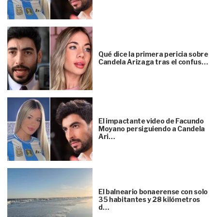
Qué dice la primera pericia sobre
Candela Arizaga tras el confus…
El impactante video de Facundo
Moyano persiguiendo a Candela
Ari…
El balneario bonaerense con solo
35 habitantes y 28 kilómetros
d…