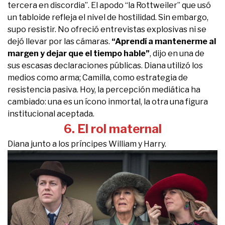
tercera en discordia”. El apodo “la Rottweiler” que usó
un tabloide refleja el nivel de hostilidad. Sin embargo,
supo resistir. No ofreció entrevistas explosivas ni se
dejó llevar por las cámaras.
“Aprendí a mantenerme al
margen y dejar que el tiempo hable”
, dijo en una de
sus escasas declaraciones públicas. Diana utilizó los
medios como arma; Camilla, como estrategia de
resistencia pasiva. Hoy, la percepción mediática ha
cambiado: una es un ícono inmortal, la otra una figura
institucional aceptada.
6. El rol maternal
Diana junto a los príncipes William y Harry.