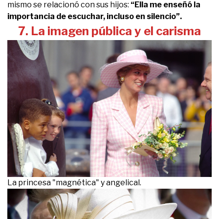
mismo se relacionó con sus hijos:
“Ella me enseñó la
importancia de escuchar, incluso en silencio”.
7. La imagen pública y el carisma
La princesa "magnética" y angelical.