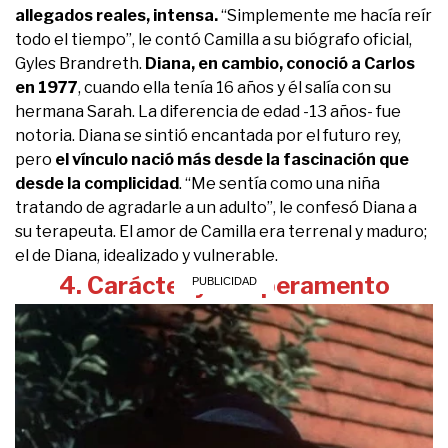
allegados reales, intensa.
“Simplemente me hacía reír
todo el tiempo”, le contó Camilla a su biógrafo oficial,
Gyles Brandreth.
Diana, en cambio, conoció a Carlos
en 1977
, cuando ella tenía 16 años y él salía con su
hermana Sarah. La diferencia de edad -13 años- fue
notoria. Diana se sintió encantada por el futuro rey,
pero
el vínculo nació más desde la fascinación que
desde la complicidad
. “Me sentía como una niña
tratando de agradarle a un adulto”, le confesó Diana a
su terapeuta. El amor de Camilla era terrenal y maduro;
el de Diana, idealizado y vulnerable.
4. Carácter y temperamento