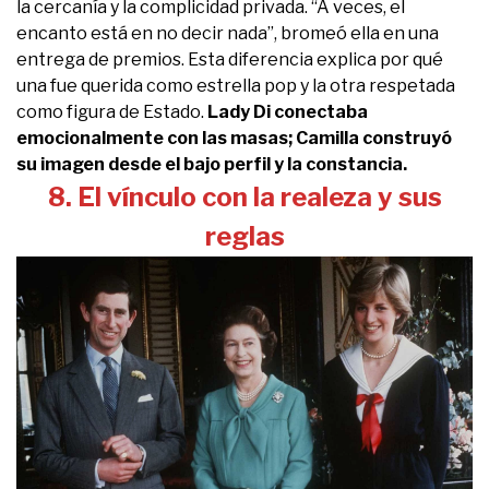
la cercanía y la complicidad privada. “A veces, el
encanto está en no decir nada”, bromeó ella en una
entrega de premios. Esta diferencia explica por qué
una fue querida como estrella pop y la otra respetada
como figura de Estado.
Lady Di conectaba
emocionalmente con las masas; Camilla construyó
su imagen desde el bajo perfil y la constancia.
8. El vínculo con la realeza y sus
reglas