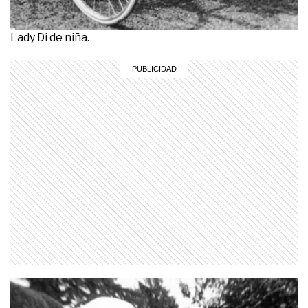
Lady Di de niña.