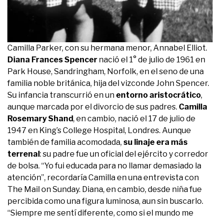
Camilla Parker, con su hermana menor, Annabel Elliot.
Diana Frances Spencer
nació el 1° de julio de 1961 en
Park House, Sandringham, Norfolk, en el seno de una
familia noble británica, hija del vizconde John Spencer.
Su infancia transcurrió en un
entorno aristocrático
,
aunque marcada por el divorcio de sus padres.
Camilla
Rosemary Shand
, en cambio, nació el 17 de julio de
1947 en King’s College Hospital, Londres. Aunque
también de familia acomodada,
su linaje era más
terrenal
: su padre fue un oficial del ejército y corredor
de bolsa. “Yo fui educada para no llamar demasiado la
atención”, recordaría Camilla en una entrevista con
The Mail on Sunday. Diana, en cambio, desde niña fue
percibida como una figura luminosa, aun sin buscarlo.
“Siempre me sentí diferente, como si el mundo me