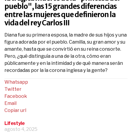
pueblo", las 15 grandes diferencias
entre las mujeres que definieron la
vida del rey Carlos III
Diana fue su primera esposa, la madre de sus hijos y una
figura adorada por el pueblo. Camilla, su gran amor y su
amante, hasta que se convirtió en su reina consorte.
Pero, ¿qué distinguía a una de la otra, cómo eran
públicamente y en la intimidad y de qué manera serán
recordadas por la la corona inglesa y la gente?
Whatsapp
Twitter
Facebook
Email
Copiar url
Lifestyle
agosto 4, 2025