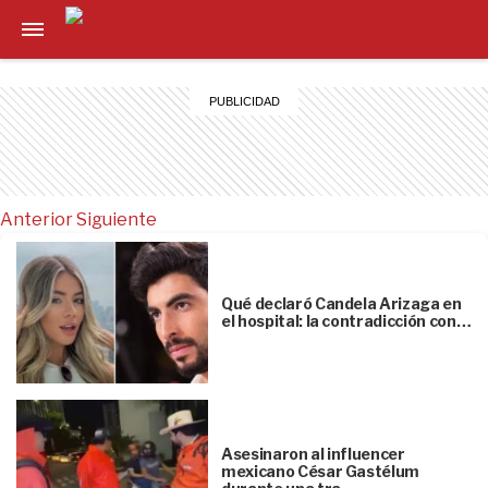
Anterior
Siguiente
Qué declaró Candela Arizaga en
el hospital: la contradicción con…
Asesinaron al influencer
mexicano César Gastélum