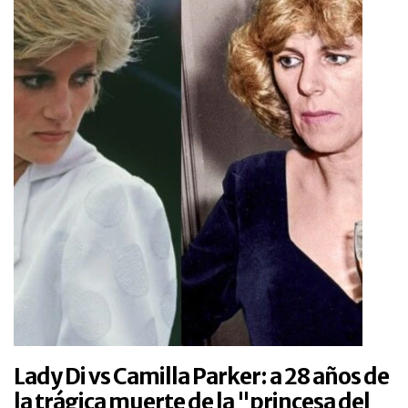
Lady Di vs Camilla Parker: a 28 años de
la trágica muerte de la "princesa del