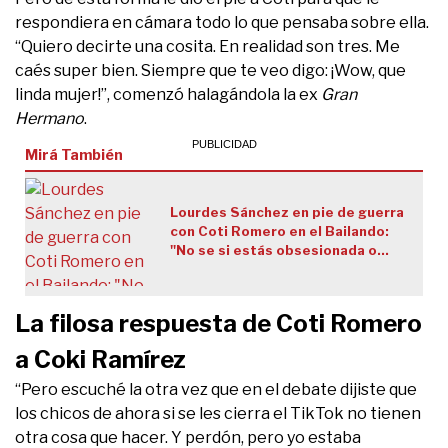
respondiera en cámara todo lo que pensaba sobre ella.
“Quiero decirte una cosita. En realidad son tres. Me
caés super bien. Siempre que te veo digo: ¡Wow, que
linda mujer!”, comenzó halagándola la ex
Gran
Hermano
.
Mirá También
Lourdes Sánchez en pie de guerra
con Coti Romero en el Bailando:
"No se si estás obsesionada o
enamorada de mi"
La filosa respuesta de Coti Romero
a Coki Ramírez
“Pero escuché la otra vez que en el debate dijiste que
los chicos de ahora si se les cierra el TikTok no tienen
otra cosa que hacer. Y perdón, pero yo estaba