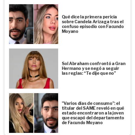
Qué dice la primera pericia
sobre Candela Arizaga tras el
confuso episodio con Facundo
Moyano
Sol Abraham confrontó a Gran
Hermano y se negó a seguir
las reglas: “Te dije que no”
"Varios días de consumo": el
titular del SAME reveló en qué
estado encontraron a la joven
que escapó del departamento
de Facundo Moyano