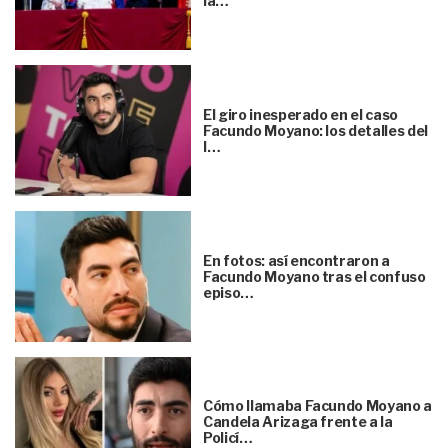
la…
El giro inesperado en el caso
Facundo Moyano: los detalles del
l…
En fotos: así encontraron a
Facundo Moyano tras el confuso
episo…
Cómo llamaba Facundo Moyano a
Candela Arizaga frente a la
Policí…