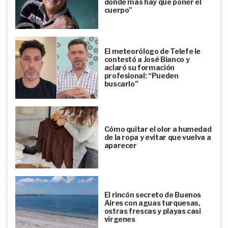
donde más hay que poner el
cuerpo"
El meteorólogo de Telefe le
contestó a José Bianco y
aclaró su formación
profesional: “Pueden
buscarlo”
Cómo quitar el olor a humedad
de la ropa y evitar que vuelva a
aparecer
El rincón secreto de Buenos
Aires con aguas turquesas,
ostras frescas y playas casi
vírgenes