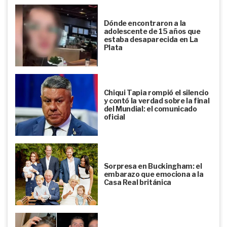
Dónde encontraron a la
adolescente de 15 años que
estaba desaparecida en La
Plata
Chiqui Tapia rompió el silencio
y contó la verdad sobre la final
del Mundial: el comunicado
oficial
Sorpresa en Buckingham: el
embarazo que emociona a la
Casa Real británica