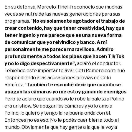
En su defensa, Marcelo Tinelli reconoció que muchas
veces se nutre de las nuevas generaciones para sus
programas. “
No es solamente agotador el trabajo de
crear contenido, hay que tener creatividad, hay que
tener ingenio y me parece que es una nueva forma
de comunicar que yo reivindico y banco. A mí
personalmente me parece maravilloso. Admiro
profundamente a todos los pibes que hacen TikTok
y no lo digo despectivamente”,
aclaró el conductor.
Teniendo este importante aval, Coti Romero continuó
respondiendo a las acusaciones previas de Coki
Ramírez. “
También te escuché decir que cuando se
apagan las cámaras yo me estoy ganando enemigos
.
Pero te aclaro que cuando yo le robé la paleta a Polino
era un show. Se apagan las cámaras y yo lo amo a
Polino, lo quiero y tengo la re buena onda con él.
Entonces no es eso. No le podés caer bien a todo el
mundo. Obviamente que hay gente a la que le voy a