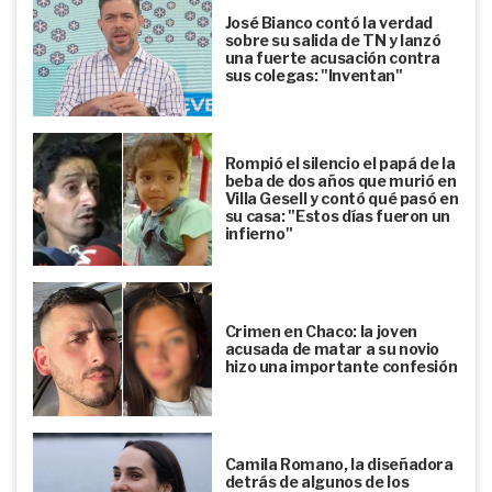
José Bianco contó la verdad
sobre su salida de TN y lanzó
una fuerte acusación contra
sus colegas: "Inventan"
Rompió el silencio el papá de la
beba de dos años que murió en
Villa Gesell y contó qué pasó en
su casa: "Estos días fueron un
infierno"
Crimen en Chaco: la joven
acusada de matar a su novio
hizo una importante confesión
Camila Romano, la diseñadora
detrás de algunos de los