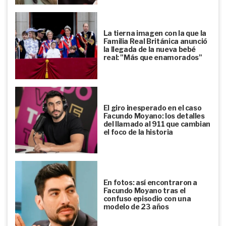
La tierna imagen con la que la
Familia Real Británica anunció
la llegada de la nueva bebé
real: "Más que enamorados"
El giro inesperado en el caso
Facundo Moyano: los detalles
del llamado al 911 que cambian
el foco de la historia
En fotos: así encontraron a
Facundo Moyano tras el
confuso episodio con una
modelo de 23 años