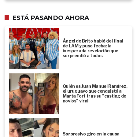
ESTÁ PASANDO AHORA
Ángel de Brito habló del final
de LAM y puso fecha: la
inesperada revelación que
sorprendió a todos
Quién es Juan Manuel Ramírez,
el uruguayo que conquistó a
Marta Fort tras su "casting de
novios" viral
Sorpresivo giro en la causa