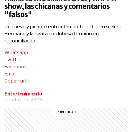
show, las chicanas y comentarios
"falsos"
Un nuevo y picante enfrentamiento entre la ex Gran
Hermano y la figura cordobesa terminó en
reconciliación.
Whatsapp
Twitter
Facebook
Email
Copiar url
Entretenimiento
octubre 17, 2023