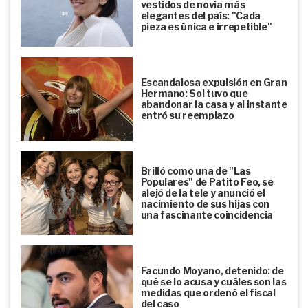
vestidos de novia más
elegantes del país: "Cada
pieza es única e irrepetible"
Escandalosa expulsión en Gran
Hermano: Sol tuvo que
abandonar la casa y al instante
entró su reemplazo
Brilló como una de "Las
Populares" de Patito Feo, se
alejó de la tele y anunció el
nacimiento de sus hijas con
una fascinante coincidencia
Facundo Moyano, detenido: de
qué se lo acusa y cuáles son las
medidas que ordenó el fiscal
del caso