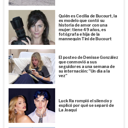
Quién es Cecilia de Bucourt, la
ex modelo que contó su
historia de amor con una
mujer: tiene 49 años, es
fotógrafa e hija de la
mannequin Tini de Bucourt
El posteo de Denisse González
que conmovió a sus
seguidores a una semana de
su internación: "Un día a la
vez"
Luck Ra rompió el silencio y
explicó por qué se separó de
La Joaqui