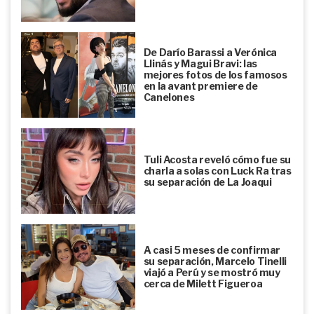
De Darío Barassi a Verónica
Llinás y Magui Bravi: las
mejores fotos de los famosos
en la avant premiere de
Canelones
Tuli Acosta reveló cómo fue su
charla a solas con Luck Ra tras
su separación de La Joaqui
A casi 5 meses de confirmar
su separación, Marcelo Tinelli
viajó a Perú y se mostró muy
cerca de Milett Figueroa