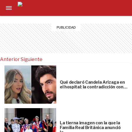
Anterior
Siguiente
Qué declaró Candela Arizaga en
el hospital: la contradicción con…
La tierna imagen con la que la
Familia Real Británica anunció