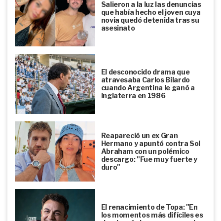
Salieron a la luz las denuncias
que había hecho el joven cuya
novia quedó detenida tras su
asesinato
El desconocido drama que
atravesaba Carlos Bilardo
cuando Argentina le ganó a
Inglaterra en 1986
Reapareció un ex Gran
Hermano y apuntó contra Sol
Abraham con un polémico
descargo: "Fue muy fuerte y
duro"
El renacimiento de Topa: "En
los momentos más difíciles es