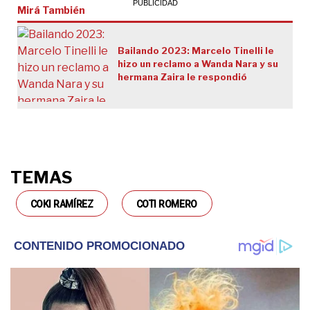
Mirá También
Bailando 2023: Marcelo Tinelli le
hizo un reclamo a Wanda Nara y su
hermana Zaira le respondió
TEMAS
COKI RAMÍREZ
COTI ROMERO