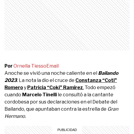
Por
Ornella Tiesso
Email
Anoche se vivió una noche caliente en el
Bailando
2023
. La nota la dio el cruce de
Constanza “Coti”
Romero
y
Patricia “Coki” Ramírez
.
Todo empezó
cuando
Marcelo Tinelli
le consultó a la cantante
cordobesa por sus declaraciones en el Debate del
Bailando, que apuntaban contra la estrella de
Gran
Hermano
.