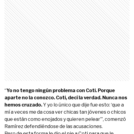
“
Yo no tengo ningún problema con Coti. Porque
aparte no la conozco. Coti, decí la verdad. Nunca nos
hemos cruzado.
Y yo lo único que dije fue esto: ‘que a
mí a veces me da cosa ver chicas tan jóvenes o chicos
que están como enojados y quieren pelear’”, comenzó
Ramírez defendiéndose de las acusaciones.
Pero de esta forma le dio el pie a Coti para que le