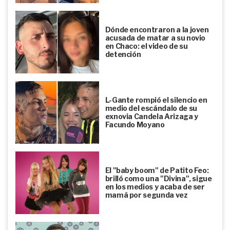
Dónde encontraron a la joven
acusada de matar a su novio
en Chaco: el video de su
detención
L-Gante rompió el silencio en
medio del escándalo de su
exnovia Candela Arizaga y
Facundo Moyano
El "baby boom" de Patito Feo:
brilló como una "Divina", sigue
en los medios y acaba de ser
mamá por segunda vez