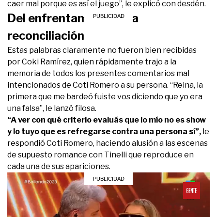
caer mal porque es así el juego”, le explicó con desdén.
Del enfrentamiento a la
reconciliación
Estas palabras claramente no fueron bien recibidas
por Coki Ramírez, quien rápidamente trajo a la
memoria de todos los presentes comentarios mal
intencionados de Coti Romero a su persona. “Reina, la
primera que me bardeó fuiste vos diciendo que yo era
una falsa”, le lanzó filosa.
“A ver con qué criterio evaluás que lo mío no es show
y lo tuyo que es refregarse contra una persona sí”,
le
respondió Coti Romero, haciendo alusión a las escenas
de supuesto romance con Tinelli que reproduce en
cada una de sus apariciones.