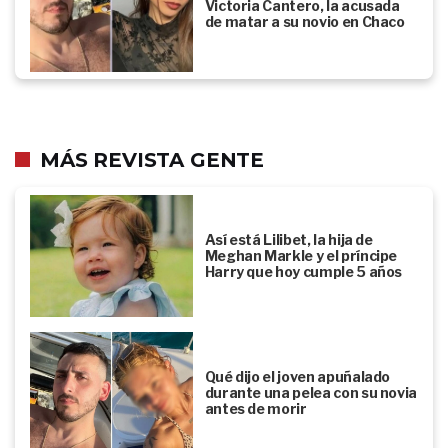
Victoria Cantero, la acusada
de matar a su novio en Chaco
MÁS REVISTA GENTE
Así está Lilibet, la hija de
Meghan Markle y el príncipe
Harry que hoy cumple 5 años
Qué dijo el joven apuñalado
durante una pelea con su novia
antes de morir