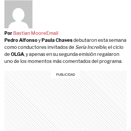
Por
Bastian Moore
Email
Pedro Alfonso
y
Paula Chaves
debutaron esta semana
como conductores invitados de
Sería Increíble
, el ciclo
de
OLGA
, y apenas en su segunda emisión regalaron
uno de los momentos más comentados del programa.