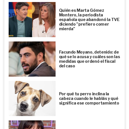
Quién es Marta Gómez
Montero, la periodista
española que abandonó la TVE
diciendo "prefiero comer
mierda"
Facundo Moyano, detenido: de
qué se lo acusa y cuáles son las
medidas que ordenó el fiscal
del caso
Por qué tu perro inclina la
cabeza cuando le hablás y qué
significa ese comportamiento