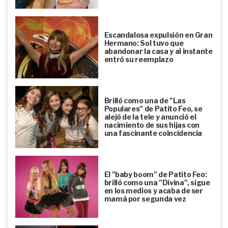
Escandalosa expulsión en Gran
Hermano: Sol tuvo que
abandonar la casa y al instante
entró su reemplazo
Brilló como una de "Las
Populares" de Patito Feo, se
alejó de la tele y anunció el
nacimiento de sus hijas con
una fascinante coincidencia
El "baby boom" de Patito Feo:
brilló como una "Divina", sigue
en los medios y acaba de ser
mamá por segunda vez