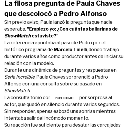
La filosa pregunta de Paula Chaves
que descolocó a Pedro Alfonso
Sin previo aviso, Paula lanzó la pregunta que nadie
esperaba.
"Empiezo yo: ¿Con cuántas bailarinas de
ShowMatch
estuviste?"
La referencia apuntaba al paso de Pedro por el
histórico programa de
Marcelo Tinelli
, donde trabajó
durante varios años como productor antes de iniciar su
relación con la modelo.
Durante una dinámica de preguntas y respuestas en
Sería Increíble
, Paula Chaves sorprendió a Pedro
Alfonso con una consulta sobre su pasado en
ShowMatch
.
La consulta tomó completamente por sorpresa al
actor, que quedó en silencio durante varios segundos.
Sin responder, apenas esbozó una sonrisa mientras
intentaba salir del incómodo momento.
Su reacción fue suficiente para desatar las carcajadas