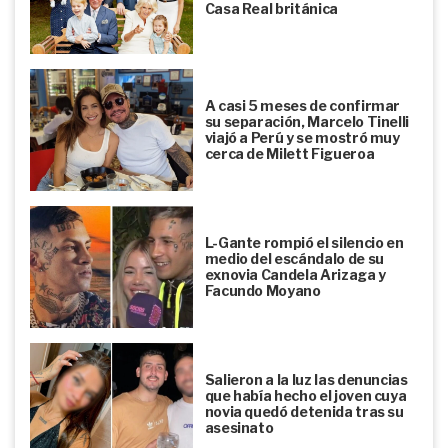
Casa Real británica
A casi 5 meses de confirmar
su separación, Marcelo Tinelli
viajó a Perú y se mostró muy
cerca de Milett Figueroa
L-Gante rompió el silencio en
medio del escándalo de su
exnovia Candela Arizaga y
Facundo Moyano
Salieron a la luz las denuncias
que había hecho el joven cuya
novia quedó detenida tras su
asesinato