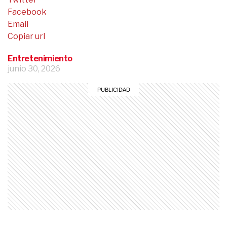
Facebook
Email
Copiar url
Entretenimiento
junio 30, 2026