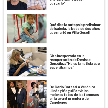
buscarlo”
Qué dice la autopsia preliminar
de Isabela, la beba de dos años
que murió en Villa Gesell
Giro inesperado en la
recuperación de Denisse
González: "No es la noticia que
esperábamos"
De Darío Barassi a Verónica
Llinás y Magui Bravi: las
mejores fotos de los famosos
en la avant premiere de
Canelones