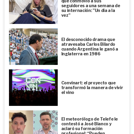
que conmovió a sus
seguidores a una semana de
su internación: "Un día a la
vez"
El desconocido drama que
atravesaba Carlos Bilardo
cuando Argentina le ganó a
Inglaterra en 1986
Convinart: el proyecto que
transformó la manera de vivir
el vino
El meteorólogo de Telefe le
contestó a José Bianco y
aclaró su formación
profesional: “Pueden