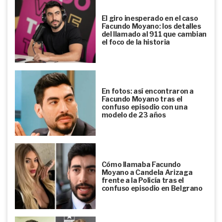
El giro inesperado en el caso
Facundo Moyano: los detalles
del llamado al 911 que cambian
el foco de la historia
En fotos: así encontraron a
Facundo Moyano tras el
confuso episodio con una
modelo de 23 años
Cómo llamaba Facundo
Moyano a Candela Arizaga
frente a la Policía tras el
confuso episodio en Belgrano