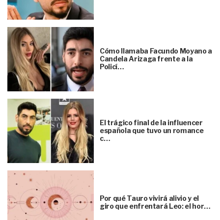
Cómo llamaba Facundo Moyano a
Candela Arizaga frente a la
Policí…
El trágico final de la influencer
española que tuvo un romance
c…
Por qué Tauro vivirá alivio y el
giro que enfrentará Leo: el hor…