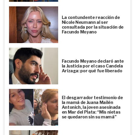
La contundente reacción de
Nicole Neumann al ser
consultada por la situación de
Facundo Moyano
Facundo Moyano declaró ante
la Justicia por el caso Candela
Arizaga: por qué fue liberado
El desgarrador testimonio de
la mamá de Juana Mailén
Antonich, la joven asesinada
en Mar del Plata: “Mis nietas
se quedaron sin su mamá”