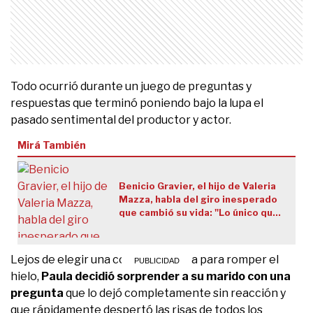
Todo ocurrió durante un juego de preguntas y
respuestas que terminó poniendo bajo la lupa el
pasado sentimental del productor y actor.
Mirá También
Benicio Gravier, el hijo de Valeria
Mazza, habla del giro inesperado
que cambió su vida: "Lo único que
quiero hacer es esto"
Lejos de elegir una consigna liviana para romper el
hielo,
Paula decidió sorprender a su marido con una
pregunta
que lo dejó completamente sin reacción y
que rápidamente despertó las risas de todos los