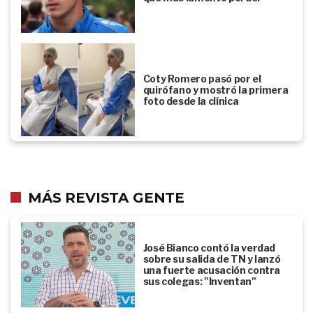
Coty Romero pasó por el
quirófano y mostró la primera
foto desde la clínica
MÁS REVISTA GENTE
José Bianco contó la verdad
sobre su salida de TN y lanzó
una fuerte acusación contra
sus colegas: "Inventan"