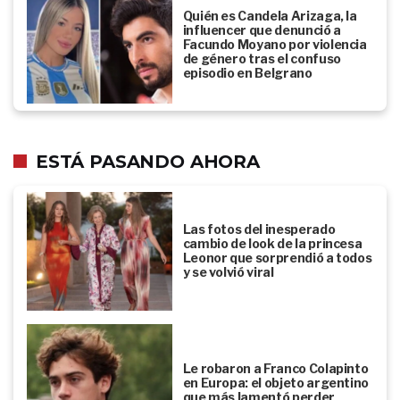
Quién es Candela Arizaga, la
influencer que denunció a
Facundo Moyano por violencia
de género tras el confuso
episodio en Belgrano
ESTÁ PASANDO AHORA
Las fotos del inesperado
cambio de look de la princesa
Leonor que sorprendió a todos
y se volvió viral
Le robaron a Franco Colapinto
en Europa: el objeto argentino
que más lamentó perder