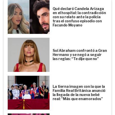
Qué declaró Candela Arizaga
en el hospital: la contradicción
con su relato ante la policía
tras el confuso episodio con
Facundo Moyano
Sol Abraham confrontó a Gran
Hermano y se negó a seguir
las reglas: “Te dije que no”
La tierna imagen con la que la
Familia Real Británica anunció
la llegada de la nueva bebé
real: "Más que enamorados"