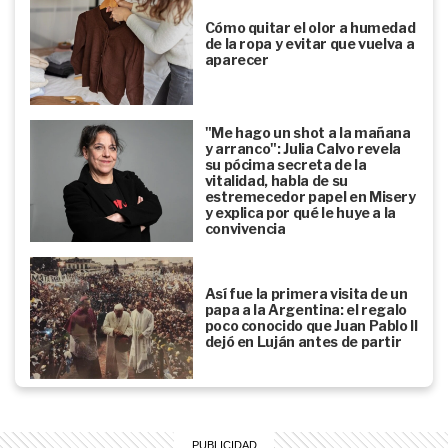
Cómo quitar el olor a humedad
de la ropa y evitar que vuelva a
aparecer
"Me hago un shot a la mañana
y arranco": Julia Calvo revela
su pócima secreta de la
vitalidad, habla de su
estremecedor papel en Misery
y explica por qué le huye a la
convivencia
Así fue la primera visita de un
papa a la Argentina: el regalo
poco conocido que Juan Pablo II
dejó en Luján antes de partir