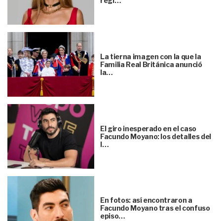
regl…
La tierna imagen con la que la
Familia Real Británica anunció
la…
El giro inesperado en el caso
Facundo Moyano: los detalles del
l…
En fotos: así encontraron a
Facundo Moyano tras el confuso
episo…