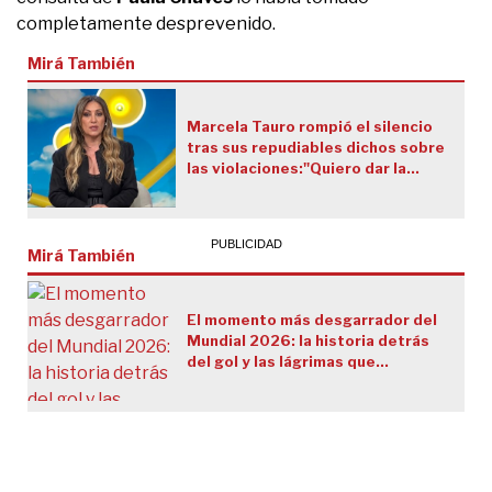
completamente desprevenido.
Mirá También
Marcela Tauro rompió el silencio
tras sus repudiables dichos sobre
las violaciones:"Quiero dar la
cara"
Mirá También
El momento más desgarrador del
Mundial 2026: la historia detrás
del gol y las lágrimas que
conmovieron a todo un estadio