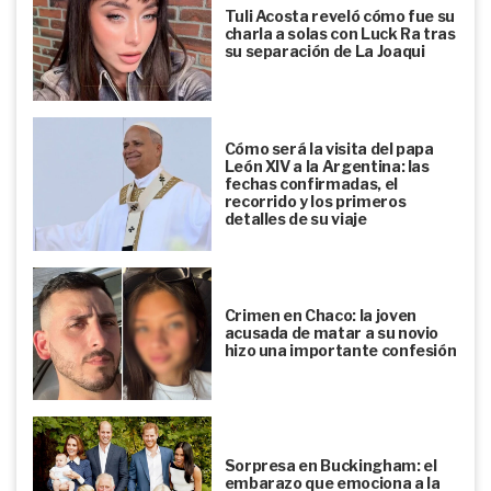
Tuli Acosta reveló cómo fue su
charla a solas con Luck Ra tras
su separación de La Joaqui
Cómo será la visita del papa
León XIV a la Argentina: las
fechas confirmadas, el
recorrido y los primeros
detalles de su viaje
Crimen en Chaco: la joven
acusada de matar a su novio
hizo una importante confesión
Sorpresa en Buckingham: el
embarazo que emociona a la